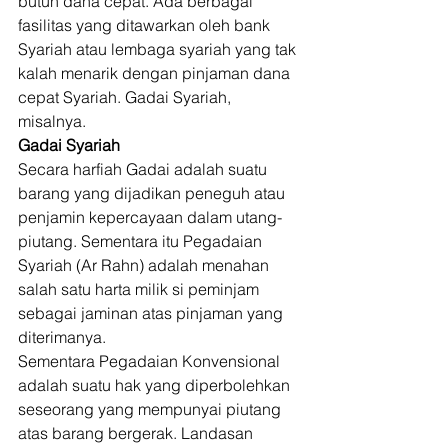
butuh dana cepat. Ada berbagai 
fasilitas yang ditawarkan oleh bank 
Syariah atau lembaga syariah yang tak 
kalah menarik dengan pinjaman dana 
cepat Syariah. Gadai Syariah, 
misalnya. 
Gadai Syariah
Secara harfiah Gadai adalah suatu 
barang yang dijadikan peneguh atau 
penjamin kepercayaan dalam utang-
piutang. Sementara itu Pegadaian 
Syariah (Ar Rahn) adalah menahan 
salah satu harta milik si peminjam 
sebagai jaminan atas pinjaman yang 
diterimanya.  
Sementara Pegadaian Konvensional 
adalah suatu hak yang diperbolehkan 
seseorang yang mempunyai piutang 
atas barang bergerak. Landasan 