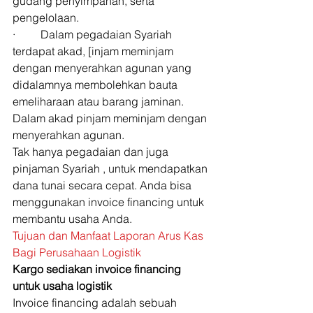
gudang penyimpanan, serta 
pengelolaan. 
·         Dalam pegadaian Syariah 
terdapat akad, [injam meminjam 
dengan menyerahkan agunan yang 
didalamnya membolehkan bauta 
emeliharaan atau barang jaminan. 
Dalam akad pinjam meminjam dengan 
menyerahkan agunan. 
Tak hanya pegadaian dan juga 
pinjaman Syariah , untuk mendapatkan 
dana tunai secara cepat. Anda bisa 
menggunakan invoice financing untuk 
membantu usaha Anda. 
Tujuan dan Manfaat Laporan Arus Kas 
Bagi Perusahaan Logistik
Kargo sediakan invoice financing 
untuk usaha logistik
Invoice financing adalah sebuah 