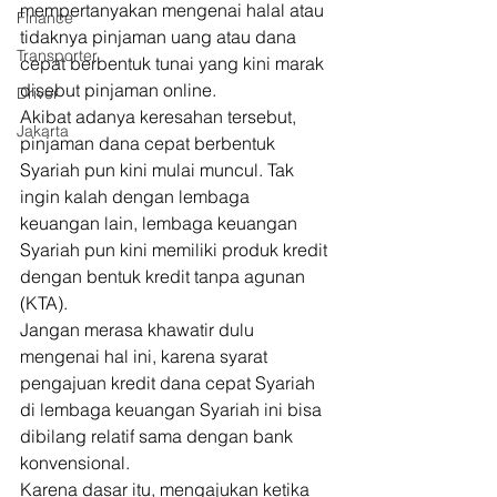
mempertanyakan mengenai halal atau 
Finance
tidaknya pinjaman uang atau dana 
Transporter
cepat berbentuk tunai yang kini marak 
disebut pinjaman online. 
Driver
Akibat adanya keresahan tersebut, 
Jakarta
pinjaman dana cepat berbentuk 
Syariah pun kini mulai muncul. Tak 
ingin kalah dengan lembaga 
keuangan lain, lembaga keuangan 
Syariah pun kini memiliki produk kredit 
dengan bentuk kredit tanpa agunan 
(KTA). 
Jangan merasa khawatir dulu 
mengenai hal ini, karena syarat 
pengajuan kredit dana cepat Syariah 
di lembaga keuangan Syariah ini bisa 
dibilang relatif sama dengan bank 
konvensional. 
Karena dasar itu, mengajukan ketika 