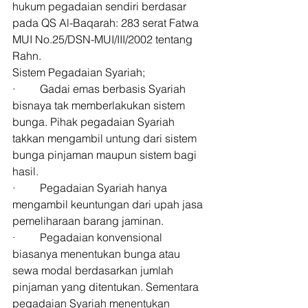
hukum pegadaian sendiri berdasar 
pada QS Al-Baqarah: 283 serat Fatwa 
MUI No.25/DSN-MUI/III/2002 tentang 
Rahn. 
Sistem Pegadaian Syariah; 
·         Gadai emas berbasis Syariah 
bisnaya tak memberlakukan sistem 
bunga. Pihak pegadaian Syariah 
takkan mengambil untung dari sistem 
bunga pinjaman maupun sistem bagi 
hasil. 
·         Pegadaian Syariah hanya 
mengambil keuntungan dari upah jasa 
pemeliharaan barang jaminan. 
·         Pegadaian konvensional 
biasanya menentukan bunga atau 
sewa modal berdasarkan jumlah 
pinjaman yang ditentukan. Sementara 
pegadaian Syariah menentukan 