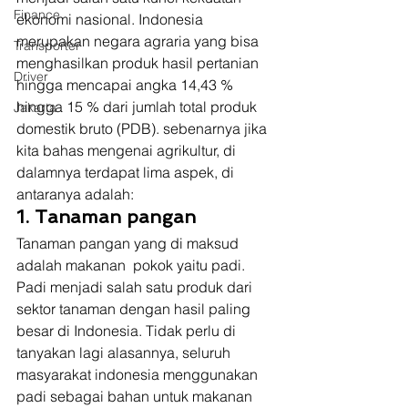
Finance
ekonomi nasional. Indonesia 
merupakan negara agraria yang bisa 
Transporter
menghasilkan produk hasil pertanian 
Driver
hingga mencapai angka 14,43 % 
hingga 15 % dari jumlah total produk 
Jakarta
domestik bruto (PDB). sebenarnya jika 
kita bahas mengenai agrikultur, di 
dalamnya terdapat lima aspek, di 
antaranya adalah:
1. Tanaman pangan
Tanaman pangan yang di maksud 
adalah makanan  pokok yaitu padi. 
Padi menjadi salah satu produk dari 
sektor tanaman dengan hasil paling 
besar di Indonesia. Tidak perlu di 
tanyakan lagi alasannya, seluruh 
masyarakat indonesia menggunakan 
padi sebagai bahan untuk makanan 