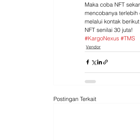
Maka coba NFT sekara
mencobanya terlebih
melalui kontak berikut
NFT senilai 30 juta!
#KargoNexus
#TMS
Vendor
Postingan Terkait