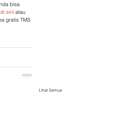
nda bisa 
 
di sini
 atau 
ba gratis TMS 
Lihat Semua