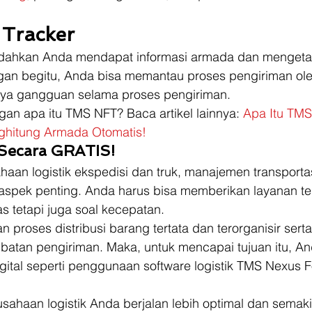
 Tracker
hkan Anda mendapat informasi armada dan mengetahu
ngan begitu, Anda bisa memantau proses pengiriman o
ya gangguan selama proses pengiriman.  
an apa itu TMS NFT? Baca artikel lainnya: 
Apa Itu TMS
hitung Armada Otomatis!
Secara GRATIS!
aan logistik ekspedisi dan truk, manajemen transporta
aspek penting. Anda harus bisa memberikan layanan ter
as tetapi juga soal kecepatan.  
 proses distribusi barang tertata dan terorganisir ser
batan pengiriman. Maka, untuk mencapai tujuan itu, An
ital seperti penggunaan software logistik TMS Nexus F
sahaan logistik Anda berjalan lebih optimal dan semak