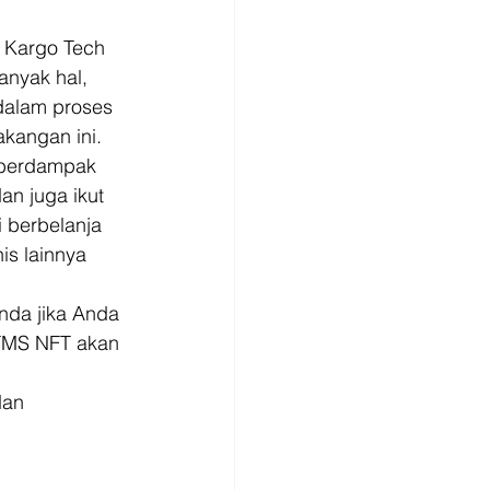
 Kargo Tech 
nyak hal, 
dalam proses 
kangan ini.  
 berdampak 
n juga ikut 
 berbelanja 
is lainnya 
nda jika Anda 
TMS NFT akan 
an 