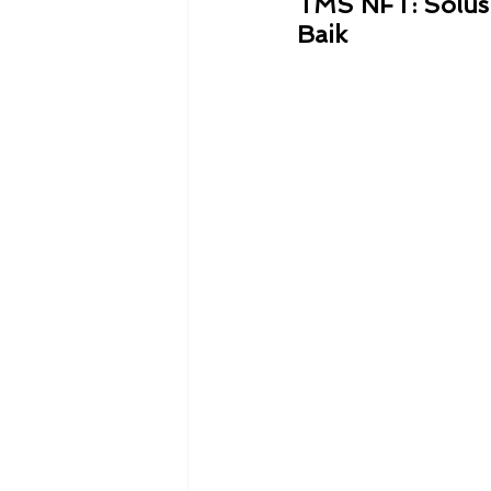
TMS NFT: Solusi
Baik