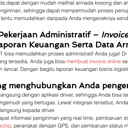
a dapat dengan mudah melihat armada kosong dan a
ngiriman, sehingga dapat mempermudah proses penu
ini tentu memudahkan daripada Anda mengeceknya sendi
Pekerjaan Administratif – 
Invoice
aporan Keuangan Serta Data A
T bisa memudahkan proses administratif Anda juga! Di 
ng tersedia, Anda juga bisa 
membuat invoice online
 s
 lancar. Dengan begitu laporan keuangan bisnis logist
ang menghubungkan Anda penge
langsung dengan aplikasi driver, sehingga Anda bisa l
gemudi yang bertugas. Lewat integrasi tersebut, Anda
langsung kepada driver. 
pat informasi pengiriman yang real time, pembaruan st
ncing
, perangkat dengan GPS, dan pembaruan status m