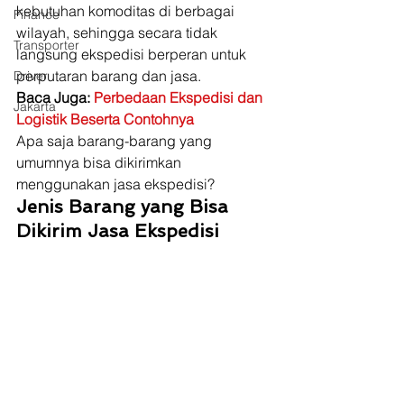
kebutuhan komoditas di berbagai 
Finance
wilayah, sehingga secara tidak 
Transporter
langsung ekspedisi berperan untuk 
perputaran barang dan jasa. 
Driver
Baca Juga: 
Perbedaan Ekspedisi dan 
Jakarta
Logistik Beserta Contohnya
Apa saja barang-barang yang 
umumnya bisa dikirimkan 
menggunakan jasa ekspedisi? 
Jenis Barang yang Bisa 
Dikirim Jasa Ekspedisi