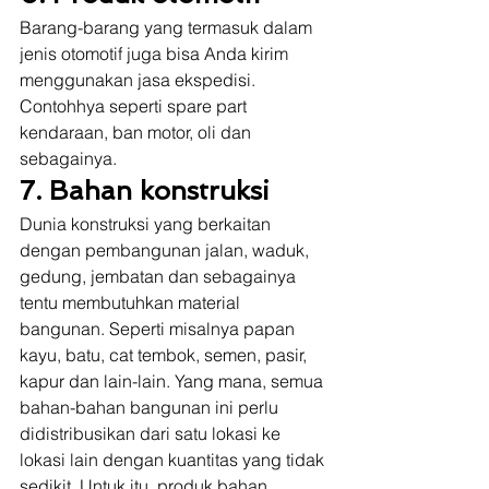
Barang-barang yang termasuk dalam 
jenis otomotif juga bisa Anda kirim 
menggunakan jasa ekspedisi. 
Contohhya seperti spare part 
kendaraan, ban motor, oli dan 
sebagainya.  
7. Bahan konstruksi
Dunia konstruksi yang berkaitan 
dengan pembangunan jalan, waduk, 
gedung, jembatan dan sebagainya 
tentu membutuhkan material 
bangunan. Seperti misalnya papan 
kayu, batu, cat tembok, semen, pasir, 
kapur dan lain-lain. Yang mana, semua 
bahan-bahan bangunan ini perlu 
didistribusikan dari satu lokasi ke 
lokasi lain dengan kuantitas yang tidak 
sedikit. Untuk itu, produk bahan 