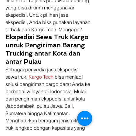
Itulah tadi 10 jenis produk atau barang 
yang bisa dikirim menggunakan 
ekspedisi. Untuk pilihan jasa 
ekspedisi, Anda bisa gunakan layanan 
terbaik dari Kargo Tech. Mengapa? 
Ekspedisi Sewa Truk Kargo 
untuk Pengiriman Barang 
Trucking antar Kota dan 
antar Pulau
Sebagai penyedia jasa ekspedisi 
sewa truk, 
Kargo Tech
 bisa menjadi 
solusi pengiriman cargo darat Anda ke 
berbagai wilayah di Indonesia. Mulai 
dari pengiriman ekspedisi antar kota 
Jabodetabek, pulau Jawa, Bali, 
Sumatera hingga Kalimantan. 
Menghadirkan beragam jenis pilihan 
truk lengkap dengan kapasitas yang 
berbeda dan harga yang terjangkau, 