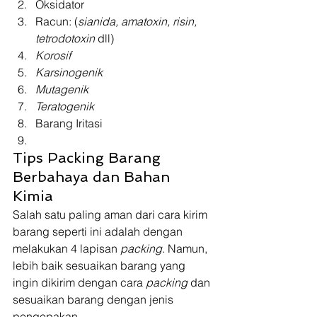
Oksidator
Racun: (
sianida, amatoxin, risin, 
tetrodotoxin
 dll)
Korosif
Karsinogenik
Mutagenik
Teratogenik
Barang Iritasi
Tips Packing Barang 
Berbahaya dan Bahan 
Kimia 
Salah satu paling aman dari cara kirim 
barang seperti ini adalah dengan 
melakukan 4 lapisan 
packing
. Namun, 
lebih baik sesuaikan barang yang 
ingin dikirim dengan cara 
packing 
dan 
sesuaikan barang dengan jenis 
pengepakan. 