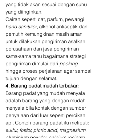
yang tidak akan sesuai dengan suhu 
yang diinginkan. 
Cairan seperti cat, parfum, pewangi, 
hand sanitizer
, alkohol antiseptik dan 
pemutih kemungkinan masih aman 
untuk dilakukan pengiriman asalkan 
perusahaan dan jasa pengiriman 
sama-sama tahu bagaimana strategi 
pengiriman dimulai dari 
packing
hingga proses perjalanan agar sampai 
tujuan dengan selamat. 
4. Barang padat mudah terbakar:
Barang padat yang mudah menyala 
adalah barang yang dengan mudah 
menyala bila kontak dengan sumber 
penyalaan dari luar seperti percikan 
api. Contoh barang padat itu meliputi: 
sulfur, fosfor, picric acid, magnesium, 
aluminium powder, calcium resinate