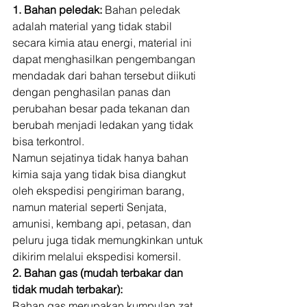
1. Bahan peledak:
 Bahan peledak 
adalah material yang tidak stabil 
secara kimia atau energi, material ini 
dapat menghasilkan pengembangan 
mendadak dari bahan tersebut diikuti 
dengan penghasilan panas dan 
perubahan besar pada tekanan dan 
berubah menjadi ledakan yang tidak 
bisa terkontrol.  
Namun sejatinya tidak hanya bahan 
kimia saja yang tidak bisa diangkut 
oleh ekspedisi pengiriman barang, 
namun material seperti Senjata, 
amunisi, kembang api, petasan, dan 
peluru juga tidak memungkinkan untuk 
dikirim melalui ekspedisi komersil. 
2. Bahan gas (mudah terbakar dan 
tidak mudah terbakar):
Bahan gas merupakan kumpulan zat 