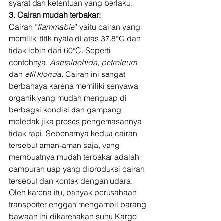
syarat dan ketentuan yang berlaku. 
3. Cairan mudah terbakar:
Cairan “
flammable
” yaitu cairan yang 
memiliki titik nyala di atas 37.8°C dan 
tidak lebih dari 60°C. Seperti 
contohnya,
 Asetaldehida, petroleum
, 
dan 
etil klorida
. Cairan ini sangat 
berbahaya karena memiliki senyawa 
organik yang mudah menguap di 
berbagai kondisi dan gampang 
meledak jika proses pengemasannya 
tidak rapi. Sebenarnya kedua cairan 
tersebut aman-aman saja, yang 
membuatnya mudah terbakar adalah 
campuran uap yang diproduksi cairan 
tersebut dan kontak dengan udara. 
Oleh karena itu, banyak perusahaan 
transporter enggan mengambil barang 
bawaan ini dikarenakan suhu Kargo 