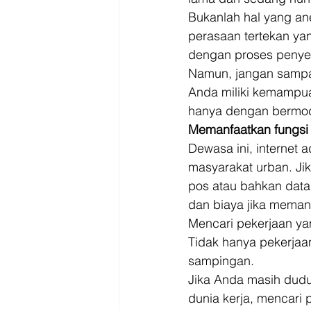
Bukanlah hal yang an
perasaan tertekan yan
dengan proses penyele
Namun, jangan sampai 
Anda miliki kemampua
hanya dengan bermod
Memanfaatkan fungsi i
Dewasa ini, internet
masyarakat urban. Jik
pos atau bahkan data
dan biaya jika memanf
Mencari pekerjaan ya
Tidak hanya pekerjaa
sampingan. 
Jika Anda masih dudu
dunia kerja, mencari 