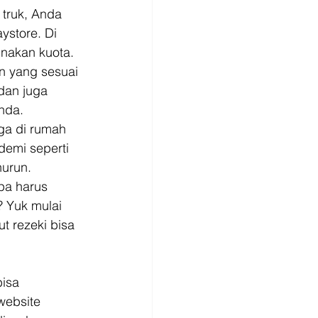
truk, Anda 
ystore. Di 
akan kuota. 
n yang sesuai 
dan juga 
nda. 
ga di rumah 
demi seperti 
nurun. 
a harus 
 Yuk mulai 
 rezeki bisa 
isa 
website 