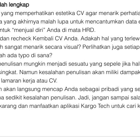
dah lengkap
 yang memperhatikan estetika CV agar menarik perhati
la yang akhirnya malah lupa untuk mencantumkan data e
tuk “menjual diri” Anda di mata HRD. 
dan recheck Kembali CV Anda. Adakah hal yang terlew
sangat menarik secara visual? Perlihatkan juga setiap
ah ada typo di sana? 
enulisan mungkin menjadi sesuatu yang sepele jika hal 
ingkat. Namun kesalahan penulisan akan miliki dampak 
 lamaran kerja atau CV. 
in akan langsung mencap Anda sebagai pribadi yang s
ena sedikit kesalahan penulisan. Jadi, jangan sampai sal
arang dan manfaatkan aplikasi Kargo Tech untuk cari k