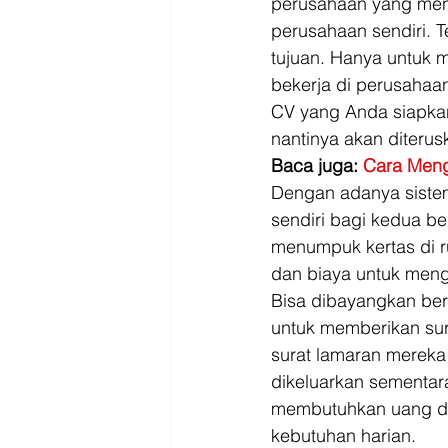
perusahaan yang menc
perusahaan sendiri. 
tujuan. Hanya untuk 
bekerja di perusahaan
CV yang Anda siapkan
nantinya akan diterus
Baca juga: 
Cara Meng
Dengan adanya sistem
sendiri bagi kedua b
menumpuk kertas di 
dan biaya untuk meng
Bisa dibayangkan ber
untuk memberikan sur
surat lamaran mereka
dikeluarkan sementara
membutuhkan uang da
kebutuhan harian. 