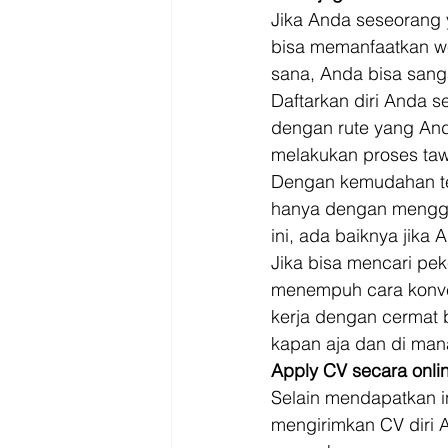
Jika Anda seseorang 
bisa memanfaatkan web
sana, Anda bisa san
Daftarkan diri Anda 
dengan rute yang And
melakukan proses taw
Dengan kemudahan tek
hanya dengan mengguna
ini, ada baiknya jika 
Jika bisa mencari p
menempuh cara konve
kerja dengan cermat 
kapan aja dan di mana
Apply CV secara onli
Selain mendapatkan i
mengirimkan CV diri 