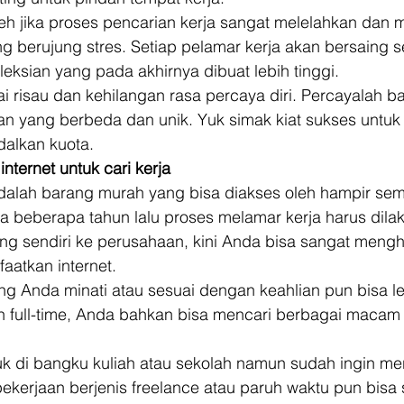
eh jika proses pencarian kerja sangat melelahkan dan 
g berujung stres. Setiap pelamar kerja akan bersaing s
ksian yang pada akhirnya dibuat lebih tinggi. 
risau dan kehilangan rasa percaya diri. Percayalah ba
n yang berbeda dan unik. Yuk simak kiat sukses untuk 
alkan kuota. 
nternet untuk cari kerja
 adalah barang murah yang bisa diakses oleh hampir se
a beberapa tahun lalu proses melamar kerja harus dilak
ng sendiri ke perusahaan, kini Anda bisa sangat meng
aatkan internet. 
ng Anda minati atau sesuai dengan keahlian pun bisa l
n full-time, Anda bahkan bisa mencari berbagai macam
k di bangku kuliah atau sekolah namun sudah ingin me
pekerjaan berjenis freelance atau paruh waktu pun bisa 