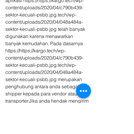
aplikasi https://https://kargo.tech/wp-
content/uploads/2020/04/c790b439-
sektor-kecuali-psbb.jpg.tech/wp-
content/uploads/2020/04/048a484a-
sektor-kecuali-psbb.jpg telah banyak 
digunakan karena menawarkan 
banyak kemudahan. Pada dasarnya 
https://https://kargo.tech/wp-
content/uploads/2020/04/c790b439-
sektor-kecuali-psbb.jpg.tech/wp-
content/uploads/2020/04/048a484a-
sektor-kecuali-psbb.jpg merupakan 
penghubung antara anda sebagai 
shipper kepada para vendor atau 
transporter.Jika anda hendak mengirim 
barang dan belum memiliki aplikasi 
https://https://kargo.tech/wp-
content/uploads/2020/04/c790b439-
sektor-kecuali-psbb.jpg.tech/wp-