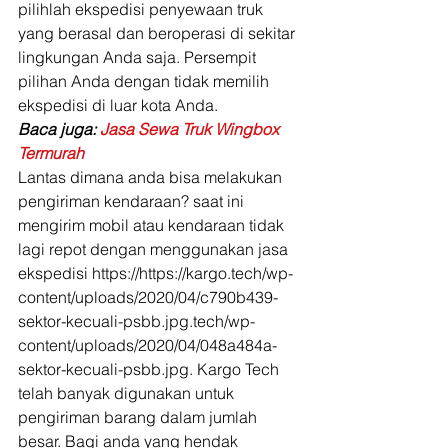
pilihlah ekspedisi penyewaan truk 
yang berasal dan beroperasi di sekitar 
lingkungan Anda saja. Persempit 
pilihan Anda dengan tidak memilih 
ekspedisi di luar kota Anda. 
Baca juga: 
Jasa Sewa Truk Wingbox 
Termurah
Lantas dimana anda bisa melakukan 
pengiriman kendaraan? saat ini 
mengirim mobil atau kendaraan tidak 
lagi repot dengan menggunakan jasa 
ekspedisi https://https://kargo.tech/wp-
content/uploads/2020/04/c790b439-
sektor-kecuali-psbb.jpg.tech/wp-
content/uploads/2020/04/048a484a-
sektor-kecuali-psbb.jpg. Kargo Tech 
telah banyak digunakan untuk 
pengiriman barang dalam jumlah 
besar. Bagi anda yang hendak 