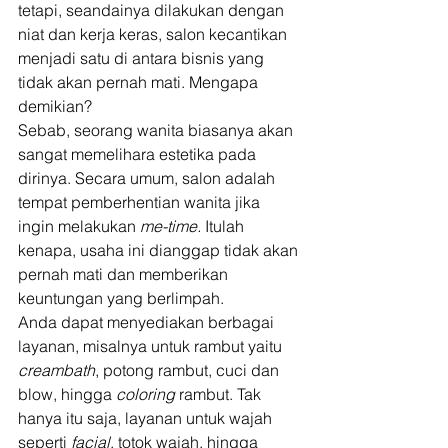
tetapi, seandainya dilakukan dengan 
niat dan kerja keras, salon kecantikan 
menjadi satu di antara bisnis yang 
tidak akan pernah mati. Mengapa 
demikian? 
Sebab, seorang wanita biasanya akan 
sangat memelihara estetika pada 
dirinya. Secara umum, salon adalah 
tempat pemberhentian wanita jika 
ingin melakukan 
me-time. 
Itulah 
kenapa, usaha ini dianggap tidak akan 
pernah mati dan memberikan 
keuntungan yang berlimpah. 
Anda dapat menyediakan berbagai 
layanan, misalnya untuk rambut yaitu 
creambath
, potong rambut, cuci dan 
blow, hingga 
coloring
 rambut. Tak 
hanya itu saja, layanan untuk wajah 
seperti 
facial
, totok wajah, hingga 