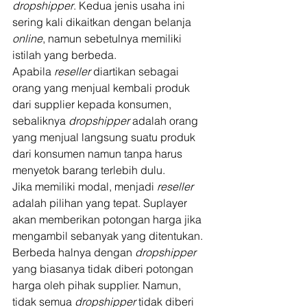
dropshipper
. Kedua jenis usaha ini 
sering kali dikaitkan dengan belanja 
online
, namun sebetulnya memiliki 
istilah yang berbeda. 
Apabila 
reseller
 diartikan sebagai 
orang yang menjual kembali produk 
dari supplier kepada konsumen, 
sebaliknya 
dropshipper
 adalah orang 
yang menjual langsung suatu produk 
dari konsumen namun tanpa harus 
menyetok barang terlebih dulu. 
Jika memiliki modal, menjadi 
reseller
adalah pilihan yang tepat. Suplayer 
akan memberikan potongan harga jika 
mengambil sebanyak yang ditentukan. 
Berbeda halnya dengan 
dropshipper
yang biasanya tidak diberi potongan 
harga oleh pihak supplier. Namun, 
tidak semua 
dropshipper
 tidak diberi 