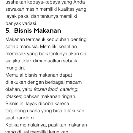
usahakan kebaya-kebaya yang Anda 
sewakan masih memiliki kualitas yang 
layak pakai dan tentunya memiliki 
banyak variasi. 
5.  Bisnis Makanan
Makanan termasuk kebutuhan penting 
setiap manusia. Memiliki keahlian 
memasak yang baik tentunya akan sia-
sia jika tidak dimanfaatkan sebaik 
mungkin. 
Memulai bisnis makanan dapat 
dilakukan dengan berbagai macam 
olahan, yaitu 
frozen food
, 
catering
, 
dessert
, bahkan makanan ringan. 
Bisnis ini layak dicoba karena 
tergolong usaha yang bisa dilakukan 
saat pandemi. 
Ketika memulainya, pastikan makanan 
yang dijual memiliki keunikan 