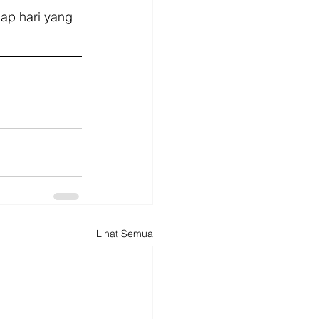
iap hari yang 
Lihat Semua