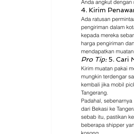
Anda angkut dengan 
4. Kirim Penawa
Ada ratusan permintaa
pengiriman dalam kota
kepada mereka seban
harga pengiriman da
mendapatkan muatan tr
Pro Tip:
 5. Cari
Kirim muatan pakai m
mungkin terdengar sa
kembali jika mobil p
Tangerang.
Padahal, sebenarnya 
dari Bekasi ke Tanger
sebab itu, pastikan 
beberapa shipper yan
kosong.