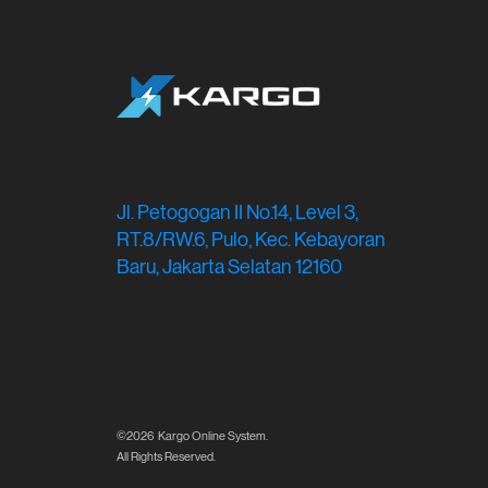
Ekosistem Logistik
Indonesia
Jl. Petogogan II No.14, Level 3,
RT.8/RW.6, Pulo, Kec. Kebayoran
Baru, Jakarta Selatan 12160
©2026 Kargo Online System.
All Rights Reserved.