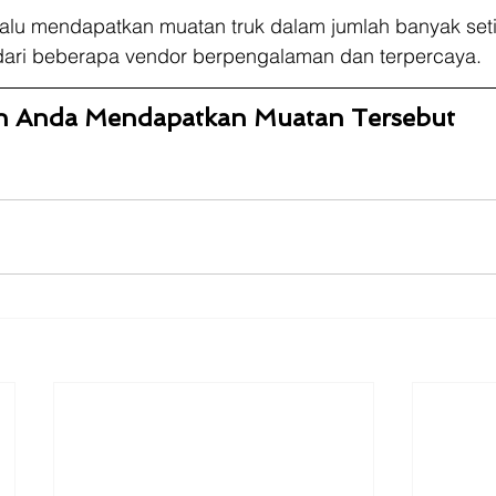
selalu mendapatkan muatan truk dalam jumlah banyak set
 dari beberapa vendor berpengalaman dan terpercaya. 
an Anda Mendapatkan Muatan Tersebut