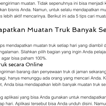
engiriman muatan. Tidak sepenuhnya ini bisa menjadi k
kan bisnis Anda. Namun, untuk selalu mendapatkan mua
s lebih aktif mencarinya. Berikut ini ada 5 tips cari mua
 
apatkan Muatan Truk Banyak Se
tips mendapatkan muatan truk setiap hari yang diambil 
alaman. Silahkan pilih bagian yang ingin Anda pelajar
ir agar bisa paham 100%. 
ruk secara Online
ngiriman barang dan penyewaan truk di jaman sekarang i
 lagi, hanya menunggu ada orang yang mencari Anda. K
t, Anda bisa mendapatkan lebih banyak muatan truk sec
g aplikasi yang bisa Anda gunakan untuk mendapatkan
iap hari. Aplikasi tersebut bisa Anda unduh disini. Namu