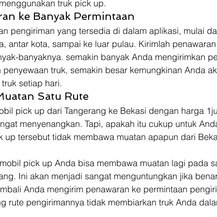
menggunakan truk pick up. 
ran ke Banyak Permintaan
n pengiriman yang tersedia di dalam aplikasi, mulai da
, antar kota, sampai ke luar pulau. Kirimlah penawara
yak-banyaknya. semakin banyak Anda mengirimkan p
n penyewaan truk, semakin besar kemungkinan Anda ak
uk setiap hari. 
 Muatan Satu Rute
obil pick up dari Tangerang ke Bekasi dengan harga 1ju
ngat menyenangkan. Tapi, apakah itu cukup untuk Anda
ick up tersebut tidak membawa muatan apapun dari Beka
mobil pick up Anda bisa membawa muatan lagi pada sa
ang. Ini akan menjadi sangat menguntungkan jika benar 
kembali Anda mengirim penawaran ke permintaan pengiri
g rute pengirimannya tidak membiarkan truk Anda dal