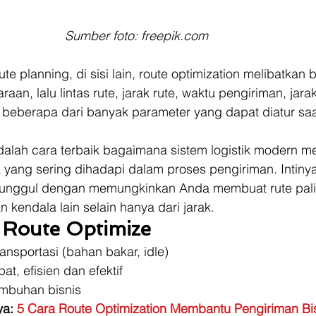
Sumber foto: freepik.com
e planning, di sisi lain, route optimization melibatkan 
raan, lalu lintas rute, jarak rute, waktu pengiriman, jar
 beberapa dari banyak parameter yang dapat diatur saa
 
dalah cara terbaik bagaimana sistem logistik modern m
yang sering dihadapi dalam proses pengiriman. Intinya,
unggul dengan memungkinkan Anda membuat rute palin
 kendala lain selain hanya dari jarak. 
Route Optimize
ansportasi (bahan bakar, idle)
at, efisien dan efektif
mbuhan bisnis 
a: 
5 Cara Route Optimization Membantu Pengiriman Bi