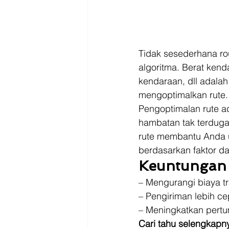
Tidak sesederhana rout
algoritma. Berat kenda
kendaraan, dll adalah
mengoptimalkan rute. 
Pengoptimalan rute a
hambatan tak terduga 
rute membantu Anda 
berdasarkan faktor dan
Keuntungan 
– Mengurangi biaya tr
– Pengiriman lebih cep
– Meningkatkan pertu
Cari tahu selengkapny