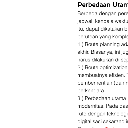
Perbedaan Utama
Berbeda dengan peren
jadwal, kendala waktu
itu, dapat dikatakan
perutean yang komple
1.) Route planning ad
akhir. Biasanya, ini
harus dilakukan di se
2.) Route optimization
membuatnya efisien. 
pemberhentian (dan m
berkendara.  
3.) Perbedaan utama l
modernitas. Pada das
rute dengan teknologi
digitalisasi sekarang in