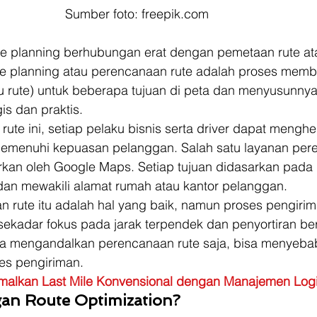
Sumber foto: freepik.com
te planning berhubungan erat dengan pemetaan rute at
te planning atau perencanaan rute adalah proses memb
 rute) untuk beberapa tujuan di peta dan menyusunnya
is dan praktis. 
te ini, setiap pelaku bisnis serta driver dapat mengh
emenuhi kepuasan pelanggan. Salah satu layanan pere
arkan oleh Google Maps. Setiap tujuan didasarkan pada 
an mewakili alamat rumah atau kantor pelanggan.  
 rute itu adalah hal yang baik, namun proses pengirim
 sekadar fokus pada jarak terpendek dan penyortiran ber
ya mengandalkan perencanaan rute saja, bisa menyeba
ses pengiriman. 
malkan Last Mile Konvensional dengan Manajemen Logi
an Route Optimization?