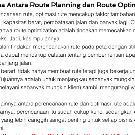
 Antara Route Planning dan Route Optim
canaan rute, optimasi rute mencakup faktor tambahan,
, kapasitas berat, pembatasan jalan dan banyak lagi. O
 bahwa route optimization adalah tindakan memecahkan 
ks. Jadi, kesimpulannya: 
alah tindakan merencanakan rute pada peta dengan titi
 juga dapat mencakup catatan tentang pemberhentian ap
panjang jalan. 
 berarti tidak hanya membuat rute tetapi juga bekerja un
Tujuannya adalah untuk menjangkau sebanyak mungkin
elayani sebanyak mungkin klien) sambil mengurangi w
ainnya antara perencanaan rute dan optimasi rute adal
arnya, perencanaan itu sudah cukup kuno, sedangkan o
 yang lebih canggih sangat penting untuk setiap bisnis 
i. 