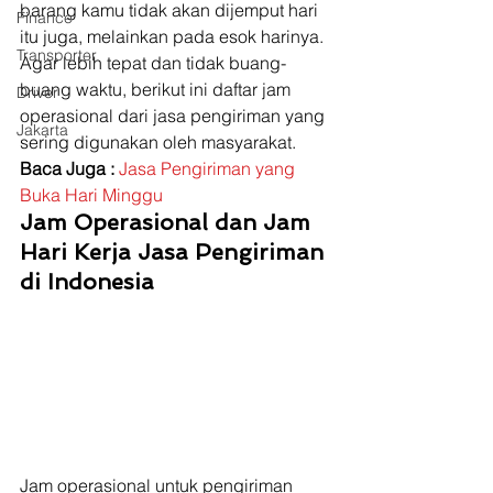
barang kamu tidak akan dijemput hari 
Finance
itu juga, melainkan pada esok harinya. 
Transporter
Agar lebih tepat dan tidak buang-
buang waktu, berikut ini daftar jam 
Driver
operasional dari jasa pengiriman yang 
Jakarta
sering digunakan oleh masyarakat. 
Baca Juga :
Jasa Pengiriman yang 
Buka Hari Minggu
Jam Operasional dan Jam 
Hari Kerja Jasa Pengiriman 
di Indonesia
Jam operasional untuk pengiriman 