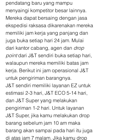
pendatang baru yang mampu 
menyaingi kompetitor besar lainnya. 
Mereka dapat bersaing dengan jasa 
ekspedisi raksasa dikarenakan mereka 
memiliki jam kerja yang panjang dan 
juga buka setiap hari 24 jam. Mulai 
dari kantor cabang, agen dan 
drop 
point 
dari J&T sendiri buka setiap hari, 
walaupun mereka memiliki batas jam 
kerja. Berikut ini jam operasional J&T 
untuk pengiriman barangnya. 
J&T sendiri memiliki layanan EZ untuk 
estimasi 2-3 hari, J&T ECO 5-14 hari, 
dan J&T Super yang melakukan 
pengiriman 1-2 hari. Untuk layanan 
J&T Super, jika kamu melakukan drop 
barang sebelum jam 10 am maka 
barang akan sampai pada hari itu juga 
di atas jam 7 malam. Jika kamu drop 