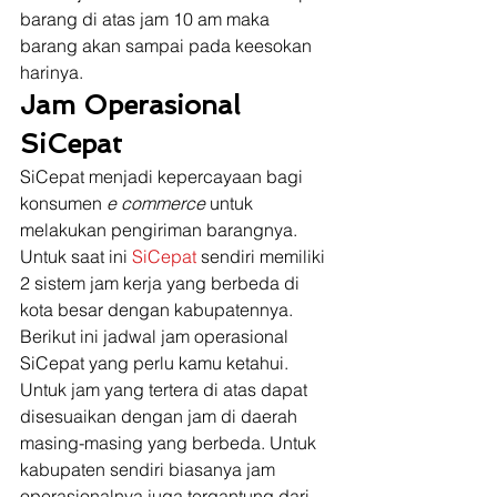
barang di atas jam 10 am maka 
barang akan sampai pada keesokan 
harinya. 
Jam Operasional 
SiCepat
SiCepat menjadi kepercayaan bagi 
konsumen 
e commerce
 untuk 
melakukan pengiriman barangnya. 
Untuk saat ini 
SiCepat
 sendiri memiliki 
2 sistem jam kerja yang berbeda di 
kota besar dengan kabupatennya. 
Berikut ini jadwal jam operasional 
SiCepat yang perlu kamu ketahui. 
Untuk jam yang tertera di atas dapat 
disesuaikan dengan jam di daerah 
masing-masing yang berbeda. Untuk 
kabupaten sendiri biasanya jam 
operasionalnya juga tergantung dari 