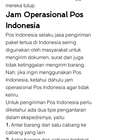
mereka tutup. 
Jam Operasional Pos 
Indonesia 
Pos Indonesia selaku jasa pengiriman 
paket tertua di Indonesia sering 
digunakan oleh masyarakat untuk 
mengirim dokumen, surat dan juga 
tidak ketinggalan mengirim barang. 
Nah, jika ingin menggunakan Pos 
Indonesia, ketahui dahulu jam 
operasional Pos Indonesia agar tidak 
keliru. 
Untuk pengiriman Pos Indonesia perlu 
diketahui ada dua tipe pengantaran 
dalam ekspedisinya, yaitu: 
1.
 Antar barang dari satu cabang ke 
cabang yang lain 
2.
 Antar barang dari cabang terdekat 