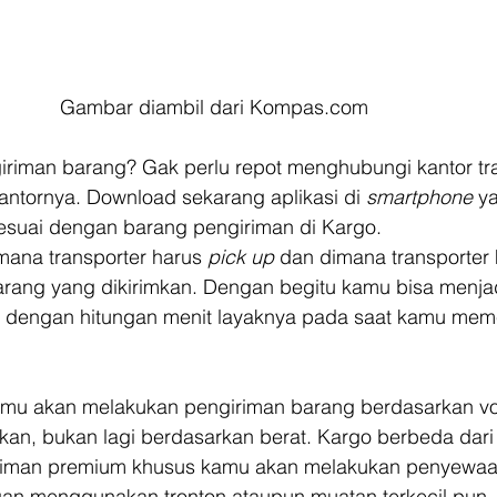
Gambar diambil dari Kompas.com
iriman barang? Gak perlu repot menghubungi kantor tra
antornya. Download sekarang aplikasi di 
smartphone 
ya
suai dengan barang pengiriman di Kargo.  
mana transporter harus 
pick up
 dan dimana transporter 
arang yang dikirimkan. Dengan begitu kamu bisa menja
 dengan hitungan menit layaknya pada saat kamu mem
kamu akan melakukan pengiriman barang berdasarkan v
an, bukan lagi berdasarkan berat. Kargo berbeda dari 
riman premium khusus kamu akan melakukan penyewaan
an menggunakan tronton ataupun muatan terkecil pun 