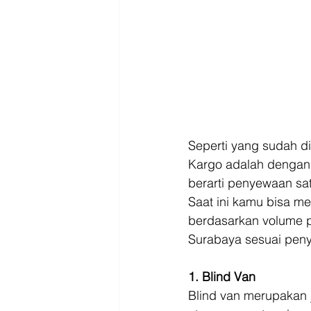
Seperti yang sudah di
Kargo adalah dengan
berarti penyewaan satu
Saat ini kamu bisa m
berdasarkan volume p
Surabaya sesuai pen
1. Blind Van
Blind van merupakan 