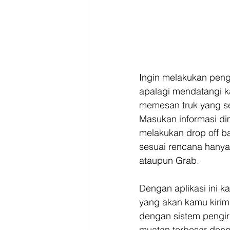
Ingin melakukan peng
apalagi mendatangi k
memesan truk yang se
Masukan informasi di
melakukan drop off b
sesuai rencana hanya
ataupun Grab.
Dengan aplikasi ini 
yang akan kamu kirimk
dengan sistem pengi
muatan terbesar deng