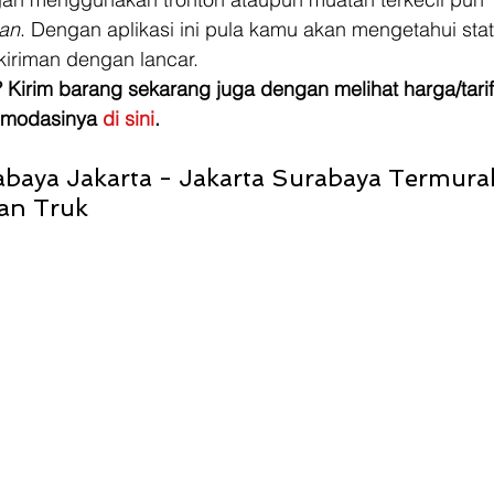
van
. Dengan aplikasi ini pula kamu akan mengetahui stat
kiriman dengan lancar. 
 Kirim barang sekarang juga dengan melihat harga/tarif
omodasinya
 di sini
.
baya Jakarta - Jakarta Surabaya Termur
an Truk