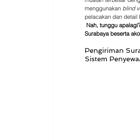
menggunakan 
blind 
pelacakan dan detail 
Nah, tunggu apalagi?
Surabaya beserta ak
Pengiriman Sura
Sistem Penyewa