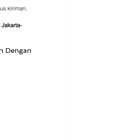
us kiriman, 
 Jakarta-
ah Dengan 