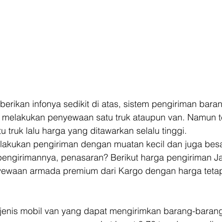
berikan infonya sedikit di atas, sistem pengiriman bar
 melakukan penyewaan satu truk ataupun van. Namun t
 truk lalu harga yang ditawarkan selalu tinggi.  
elakukan pengiriman dengan muatan kecil dan juga besa
engirimannya, penasaran? Berikut harga pengiriman Ja
yewaan armada premium dari Kargo dengan harga teta
jenis mobil van yang dapat mengirimkan barang-barang 