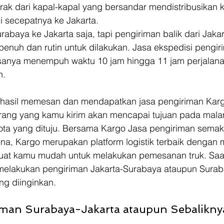
rak dari kapal-kapal yang bersandar mendistribusikan 
i secepatnya ke Jakarta.  
abaya ke Jakarta saja, tapi pengiriman balik dari Jakar
penuh dan rutin untuk dilakukan. Jasa ekspedisi pengir
sanya menempuh waktu 10 jam hingga 11 jam perjalana
n.
berhasil memesan dan mendapatkan jasa pengiriman Karg
rang yang kamu kirim akan mencapai tujuan pada malam
ta yang dituju. Bersama Kargo Jasa pengiriman sema
ena, Kargo merupakan platform logistik terbaik denga
at kamu mudah untuk melakukan pemesanan truk. Saat 
melakukan pengiriman Jakarta-Surabaya ataupun Surab
ng diinginkan.
man Surabaya-Jakarta ataupun Sebalikny