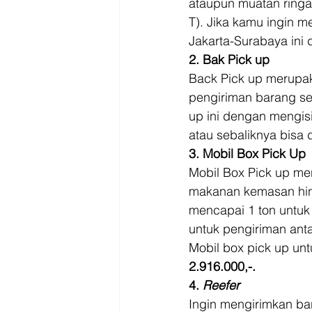
ataupun muatan ringa
T). Jika kamu ingin 
Jakarta-Surabaya ini 
2. Bak Pick up
Back Pick up merupak
pengiriman barang sep
up ini dengan mengisi
atau sebaliknya bisa
3. Mobil Box Pick Up
Mobil Box Pick up me
makanan kemasan hing
mencapai 1 ton untuk
untuk pengiriman anta
Mobil box pick up untu
2.916.000,-.
4. 
Reefer
Ingin mengirimkan ba