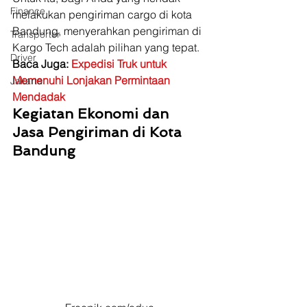
Finance
melakukan pengiriman cargo di kota 
Bandung, menyerahkan pengiriman di 
Transporter
Kargo Tech adalah pilihan yang tepat. 
Driver
Baca Juga: 
Expedisi Truk untuk 
Memenuhi Lonjakan Permintaan 
Jakarta
Mendadak
Kegiatan Ekonomi dan 
Jasa Pengiriman di Kota 
Bandung