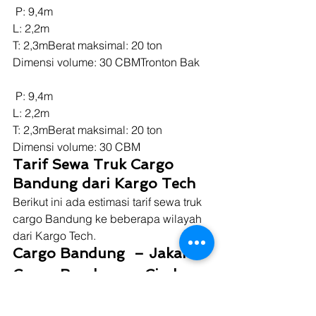
 P: 9,4m
L: 2,2m
T: 2,3mBerat maksimal: 20 ton
Dimensi volume: 30 CBMTronton Bak
 P: 9,4m
L: 2,2m
T: 2,3mBerat maksimal: 20 ton
Dimensi volume: 30 CBM 
Tarif Sewa Truk Cargo 
Bandung dari Kargo Tech
Berikut ini ada estimasi tarif sewa truk 
cargo Bandung ke beberapa wilayah 
dari Kargo Tech. 
Cargo Bandung  – Jakarta 
Cargo Bandung – Cirebon
Cargo Bandung – Garut