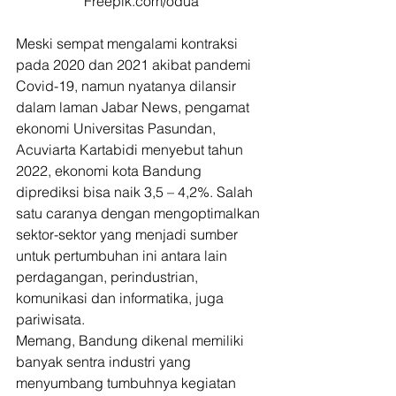
Freepik.com/odua
Meski sempat mengalami kontraksi 
pada 2020 dan 2021 akibat pandemi 
Covid-19, namun nyatanya dilansir 
dalam laman Jabar News, pengamat 
ekonomi Universitas Pasundan, 
Acuviarta Kartabidi menyebut tahun 
2022, ekonomi kota Bandung 
diprediksi bisa naik 3,5 – 4,2%. Salah 
satu caranya dengan mengoptimalkan 
sektor-sektor yang menjadi sumber 
untuk pertumbuhan ini antara lain 
perdagangan, perindustrian, 
komunikasi dan informatika, juga 
pariwisata. 
Memang, Bandung dikenal memiliki 
banyak sentra industri yang 
menyumbang tumbuhnya kegiatan 