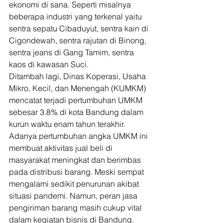
ekonomi di sana. Seperti misalnya 
beberapa industri yang terkenal yaitu 
sentra sepatu Cibaduyut, sentra kain di 
Cigondewah, sentra rajutan di Binong, 
sentra jeans di Gang Tamim, sentra 
kaos di kawasan Suci. 
Ditambah lagi, Dinas Koperasi, Usaha 
Mikro, Kecil, dan Menengah (KUMKM) 
mencatat terjadi pertumbuhan UMKM 
sebesar 3.8% di kota Bandung dalam 
kurun waktu enam tahun terakhir. 
Adanya pertumbuhan angka UMKM ini 
membuat aktivitas jual beli di 
masyarakat meningkat dan berimbas 
pada distribusi barang. Meski sempat 
mengalami sedikit penurunan akibat 
situasi pandemi. Namun, peran jasa 
pengiriman barang masih cukup vital 
dalam kegiatan bisnis di Bandung. 