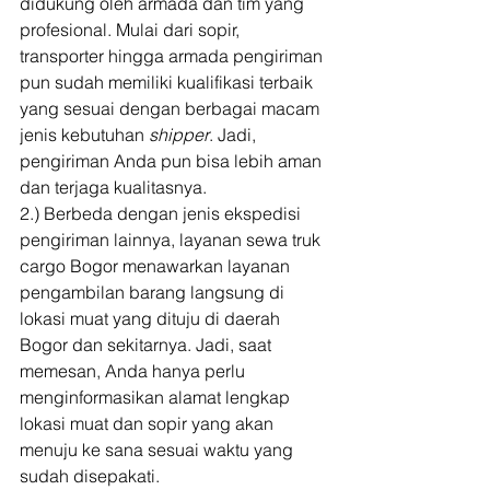
didukung oleh armada dan tim yang 
profesional. Mulai dari sopir, 
transporter hingga armada pengiriman 
pun sudah memiliki kualifikasi terbaik 
yang sesuai dengan berbagai macam 
jenis kebutuhan 
shipper
. Jadi, 
pengiriman Anda pun bisa lebih aman 
dan terjaga kualitasnya. 
2.) Berbeda dengan jenis ekspedisi 
pengiriman lainnya, layanan sewa truk 
cargo Bogor menawarkan layanan 
pengambilan barang langsung di 
lokasi muat yang dituju di daerah 
Bogor dan sekitarnya. Jadi, saat 
memesan, Anda hanya perlu 
menginformasikan alamat lengkap 
lokasi muat dan sopir yang akan 
menuju ke sana sesuai waktu yang 
sudah disepakati. 