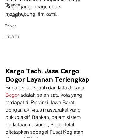
Finance
Bogor, jangan ragu untuk 
menghubungi tim kami.  
Transporter
Driver
Jakarta
Kargo Tech: Jasa Cargo 
Bogor Layanan Terlengkap
Berjarak tidak jauh dari kota Jakarta, 
Bogor
 adalah salah satu kota yang 
terdapat di Provinsi Jawa Barat 
dengan aktivitas masyarakat yang 
cukup aktif. Bahkan, dalam sistem 
perkotaan nasional, Bogor telah 
ditetapkan sebagai Pusat Kegiatan 