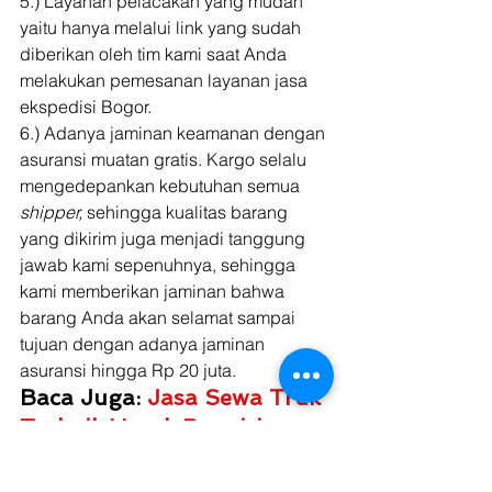
5.) Layanan pelacakan yang mudah 
yaitu hanya melalui link yang sudah 
diberikan oleh tim kami saat Anda 
melakukan pemesanan layanan jasa 
ekspedisi Bogor. 
6.) Adanya jaminan keamanan dengan 
asuransi muatan gratis. Kargo selalu 
mengedepankan kebutuhan semua 
shipper, 
sehingga kualitas barang 
yang dikirim juga menjadi tanggung 
jawab kami sepenuhnya, sehingga 
kami memberikan jaminan bahwa 
barang Anda akan selamat sampai 
tujuan dengan adanya jaminan 
asuransi hingga Rp 20 juta. 
Baca Juga: 
Jasa Sewa Truk 
Terbaik Untuk Pengiriman 
Barang dan Cargo 
Semarang