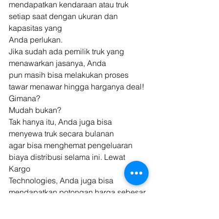
mendapatkan kendaraan atau truk 
setiap saat dengan ukuran dan 
kapasitas yang
Anda perlukan. 
Jika sudah ada pemilik truk yang 
menawarkan jasanya, Anda
pun masih bisa melakukan proses 
tawar menawar hingga harganya deal! 
Gimana?
Mudah bukan? 
Tak hanya itu, Anda juga bisa 
menyewa truk secara bulanan
agar bisa menghemat pengeluaran 
biaya distribusi selama ini. Lewat 
Kargo
Technologies, Anda juga bisa 
mendapatkan potongan harga sebesar 
25% dengan
maksimal nominal Rp150.000 (Seratus 