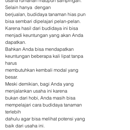
usaha rumahan maupun sampingan. 
Selain hanya  dengan
berjualan, budidaya tanaman hias pun 
bisa sembari dipelajari pelan-pelan.
Karena hasil dari budidaya ini bisa 
menjadi keuntungan yang akan Anda 
dapatkan.
Bahkan Anda bisa mendapatkan 
keuntungan beberapa kali lipat tanpa 
harus
membutuhkan kembali modal yang 
besar. 
Meski demikian, bagi Anda yang 
menjalankan usaha ini karena
bukan dari hobi, Anda masih bisa 
mempelajari cara budidaya tanaman 
terlebih
dahulu agar bisa melihat potensi yang 
baik dari usaha ini. 