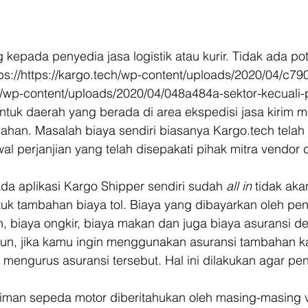
epada penyedia jasa logistik atau kurir. Tidak ada po
ps://https://kargo.tech/wp-content/uploads/2020/04/c79
h/wp-content/uploads/2020/04/048a484a-sektor-kecuali-
ntuk daerah yang berada di area ekspedisi jasa kirim mo
ahan. Masalah biaya sendiri biasanya Kargo.tech telah 
l perjanjian yang telah disepakati pihak mitra vendor 
da aplikasi Kargo Shipper sendiri sudah 
all in
 tidak aka
tuk tambahan biaya tol. Biaya yang dibayarkan oleh pen
, biaya ongkir, biaya makan dan juga biaya asuransi de
mun, jika kamu ingin menggunakan asuransi tambahan k
mengurus asuransi tersebut. Hal ini dilakukan agar pen
riman sepeda motor diberitahukan oleh masing-masing 