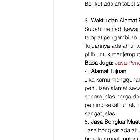
Berikut adalah tabel 
3. 
Waktu dan Alamat 
Sudah menjadi kewaji
tempat pengambilan.
Tujuannya adalah unt
pilih untuk menjempu
Baca Juga:
Jasa Pen
4. 
Alamat Tujuan
Jika kamu menggunaka
penulisan alamat seca
secara jelas harga dar
penting sekali untuk
sangat jelas. 
5. 
Jasa Bongkar Muat
Jasa bongkar adalah s
bongkar muat motor d