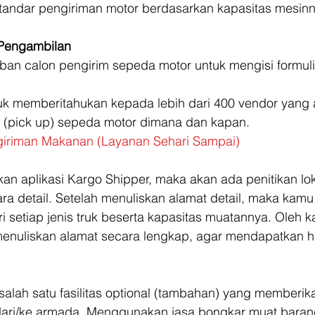
standar pengiriman motor berdasarkan kapasitas mesinn
Pengambilan
ban calon pengirim sepeda motor untuk mengisi formuli
uk memberitahukan kepada lebih dari 400 vendor yang
t (pick up) sepeda motor dimana dan kapan. 
giriman Makanan (Layanan Sehari Sampai)
n aplikasi Kargo Shipper, maka akan ada penitikan lok
ra detail. Setelah menuliskan alamat detail, maka kamu 
i setiap jenis truk beserta kapasitas muatannya. Oleh ka
 menuliskan alamat secara lengkap, agar mendapatkan 
alah satu fasilitas optional (tambahan) yang memberik
ari/ke armada. Menggunakan jasa bongkar muat barang 