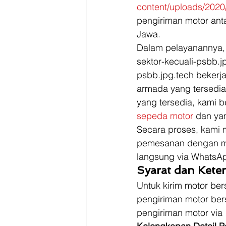
Driver
Jakarta
content/uploads/2020
pengiriman motor anta
Jawa. 
Dalam pelayanannya, 
sektor-kecuali-psbb.
psbb.jpg.tech bekerja
armada yang tersedia
yang tersedia, kami 
sepeda motor 
dan yan
Secara proses, kami 
pemesanan dengan m
langsung via WhatsA
Syarat dan Kete
Untuk kirim motor be
pengiriman motor ber
pengiriman motor via 