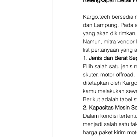
Kelengkapan Detail P
Kargo.tech bersedia m
dan Lampung. Pada ap
yang akan dikirimkan
Namun, mitra vendor K
list pertanyaan yang 
1. 
Jenis dan Berat S
Pilih salah satu jenis
skuter, motor offroad
ditetapkan oleh Kargo
kamu melakukan sewa 
Berikut adalah tabel 
2. Kapasitas Mesin S
Dalam kondisi tertent
menjadi salah satu fa
harga paket kirim mot