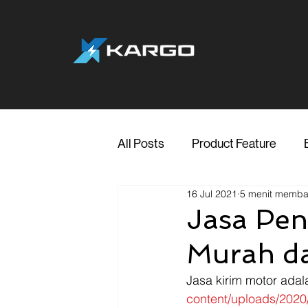
All Posts
Product Feature
16 Jul 2021
5 menit memb
Jakarta
Marketing
Me
Jasa Pen
Murah da
Transporter Support
Blog
Jasa kirim motor adal
content/uploads/2020