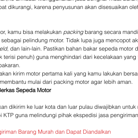
at dikurangi, karena penyusunan akan disesuaikan ole
or, kamu bisa melakukan 
packing 
barang secara mandi
ebagai pelindung motor. Tidak lupa juga mencopot ak
eld
, dan lain-lain. Pastikan bahan bakar sepeda motor 
 terisi penuh) guna menghindari dari kecelakaan yang 
bakaran. 
pakan kirim motor pertama kali yang kamu lakukan bers
 membantu mulai dari packing motor agar lebih aman. 
Berkas Sepeda Motor
an dikirim ke luar kota dan luar pulau diwajibkan untu
i KTP guna melindungi pihak ekspedisi jasa pengiriman
giriman Barang Murah dan Dapat Diandalkan