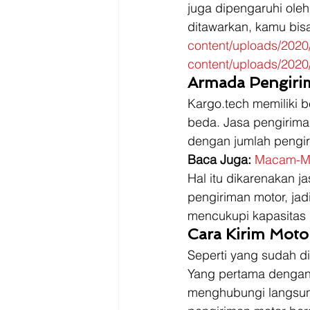
juga dipengaruhi oleh
ditawarkan, kamu bisa 
content/uploads/2020
content/uploads/2020
Armada Pengiri
Kargo.tech memiliki 
beda. Jasa pengirima
dengan jumlah pengir
Baca Juga: 
Macam-Ma
Hal itu dikarenakan 
pengiriman motor, jad
mencukupi kapasitas 
Cara Kirim Moto
Seperti yang sudah di
Yang pertama dengan
menghubungi langsun