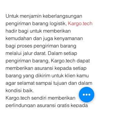
Untuk menjamin keberlangsungan 
pengiriman barang logistik, 
Kargo.tech 
hadir bagi untuk memberikan 
kemudahan dan juga kenyamanan 
bagi proses pengiriman barang 
melalui jalur darat. Dalam setiap 
pengiriman barang, Kargo.tech dapat 
memberikan asuransi kepada setiap 
barang yang dikirim untuk klien kamu 
agar selamat sampai tujuan dan dalam 
kondisi baik. 
Kargo.tech sendiri memberikan 
perlindungan asuransi gratis kepada 
para pelanggan. Kirim barang besar 
bersama Kargo.tech gratis klaim 
dengan total Rp 20 juta. Namun, jika 
harga total barang memiliki nilai yang 