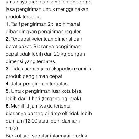
umumnya dicantumkan oleh beberapa 
jasa pengiriman untuk menggunakan 
produk tersebut. 
1. 
Tarif pengiriman 2x lebih mahal 
dibandingkan pengiriman reguler 
2.
 Terdapat ketentuan dimensi dan 
berat paket. Biasanya pengiriman 
cepat tidak lebih dari 20 kg dengan 
dimensi yang terbatas. 
3.
 Tidak semua jasa ekspedisi memiliki 
produk pengiriman cepat 
4. 
Jalur pengiriman terbatas. 
5.
 Untuk pengiriman luar kota bisa 
lebih dari 1 hari (tergantung jarak) 
6.
 Memiliki jam waktu tertentu, 
biasanya barang di drop off tidak lebih 
dari jam 12.00 atau lebih dari jam 
14.00 
Berikut tadi seputar informasi produk 