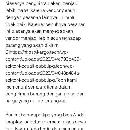
biasanya pengiriman akan menjadi 
lebih mahal karena vendor penuh 
dengan pesanan lainnya. Ini tentu 
tidak baik. Karena, penuhnya pesanan 
ini biasanya akan menyebabkan 
vendor menjadi lebih acuh terhadap 
barang yang akan dikirim. 
Dihttps://https://kargo.tech/wp-
content/uploads/2020/04/c790b439-
sektor-kecuali-psbb.jpg.tech/wp-
content/uploads/2020/04/048a484a-
sektor-kecuali-psbb.jpg.Tech kami 
memenuhi semua kriteria dalam 
pengiriman barang dengan aman dan 
harga yang cukup terjangkau. 
Berikut beberapa tips yang bisa Anda 
terapkan sebelum memesan jasa sewa 
truk. Kargo.Tech hadir dan memenuhi 