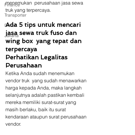
menemukan  perusahaan jasa sewa 
Finance
truk yang terpercaya.
Transporter
Ada 5 tips untuk mencari 
Driver
jasa sewa truk fuso dan 
Jakarta
wing box  yang tepat dan 
terpercaya
Perhatikan Legalitas 
Perusahaan
Ketika Anda sudah menemukan 
vendor truk  yang sudah menawarkan 
harga kepada Anda, maka langkah 
selanjutnya adalah pastikan kembali 
mereka memiliki surat-surat yang 
masih berlaku, baik itu surat 
kendaraan ataupun surat perusahaan 
vendor.