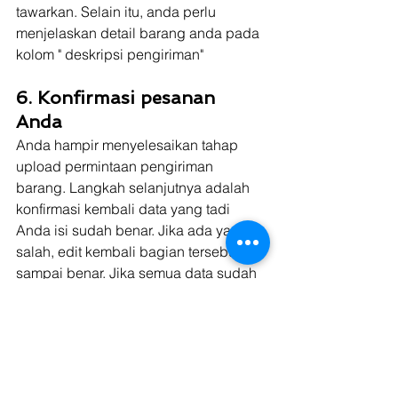
tawarkan. Selain itu, anda perlu 
menjelaskan detail barang anda pada 
kolom " deskripsi pengiriman"
6. Konfirmasi pesanan 
Anda 
Anda hampir menyelesaikan tahap 
upload permintaan pengiriman 
barang. Langkah selanjutnya adalah 
konfirmasi kembali data yang tadi 
Anda isi sudah benar. Jika ada yang 
salah, edit kembali bagian tersebut 
sampai benar. Jika semua data sudah 
anda pastikan benar  Anda bisa tekan 
tombol "kirim muatan " untuk posting 
permintaan pengiriman barang Anda 
tersebut.