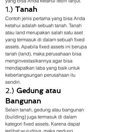
yang bisa Anda ketahui lebih lanjut. 
1.) 
Tanah
Contoh jenis pertama yang bisa Anda 
ketahui adalah sebuah tanah. Tanah 
atau land merupakan salah satu aset 
yang termasuk di dalam sebuah fixed 
assets. Apabila fixed assets ini berupa 
tanah (land), maka perusahaan bisa 
menginvestasikannya agar bisa 
mendapatkan laba yang baik untuk 
keberlangsungan perusahaan itu 
sendiri. 
2.) 
Gedung atau 
Bangunan
Selain tanah, gedung atau bangunan 
(building) juga termasuk di dalam 
kategori fixed assets. Karena dapat 
terlihat wujudnya, maka gedung 