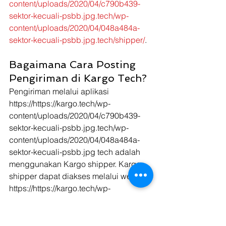
content/uploads/2020/04/c790b439-
sektor-kecuali-psbb.jpg.tech/wp-
content/uploads/2020/04/048a484a-
sektor-kecuali-psbb.jpg.tech/shipper/
. 
Bagaimana Cara Posting 
Pengiriman di Kargo Tech? 
Pengiriman melalui aplikasi 
https://https://kargo.tech/wp-
content/uploads/2020/04/c790b439-
sektor-kecuali-psbb.jpg.tech/wp-
content/uploads/2020/04/048a484a-
sektor-kecuali-psbb.jpg tech adalah 
menggunakan Kargo shipper. Kargo 
shipper dapat diakses melalui website 
https://https://kargo.tech/wp-
content/uploads/2020/04/c790b439-
sektor-kecuali-psbb.jpg.tech/wp-
content/uploads/2020/04/048a484a-