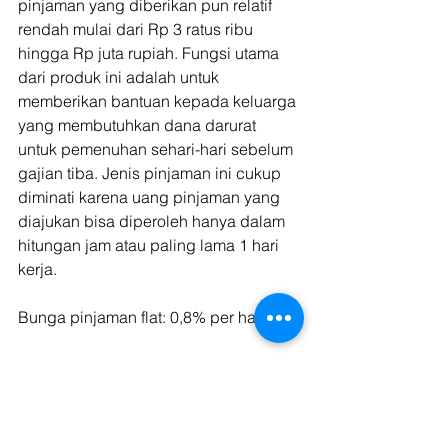
pinjaman yang diberikan pun relatif 
rendah mulai dari Rp 3 ratus ribu 
hingga Rp juta rupiah. Fungsi utama 
dari produk ini adalah untuk 
memberikan bantuan kepada keluarga 
yang membutuhkan dana darurat 
untuk pemenuhan sehari-hari sebelum 
gajian tiba. Jenis pinjaman ini cukup 
diminati karena uang pinjaman yang 
diajukan bisa diperoleh hanya dalam 
hitungan jam atau paling lama 1 hari 
kerja.
Bunga pinjaman flat: 0,8% per hari. 
6. Online 
Seller Financing
Pinjaman ini dikhususkan untuk 