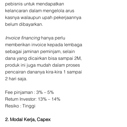
pebisnis untuk mendapatkan 
kelancaran dalam mengelola arus 
kasnya walaupun upah pekerjaannya 
belum dibayarkan.
Invoice financing
 hanya perlu 
memberikan invoice kepada lembaga 
sebagai jaminan peminjam, selain 
dana yang dicairkan bisa sampai 2M, 
produk ini juga mudah dalam proses 
pencairan dananya kira-kira 1 sampai 
2 hari saja.
Fee pinjaman : 3% – 5% 
Return Investor: 13% – 14%  
Resiko : Tinggi
2. Modal Kerja, Capex