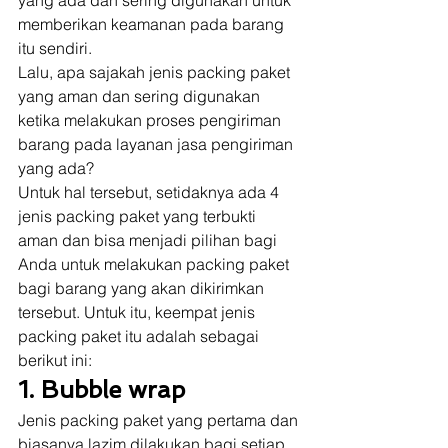
yang ada dan sering digunakan untuk 
memberikan keamanan pada barang 
itu sendiri. 
Lalu, apa sajakah jenis packing paket 
yang aman dan sering digunakan 
ketika melakukan proses pengiriman 
barang pada layanan jasa pengiriman 
yang ada? 
Untuk hal tersebut, setidaknya ada 4 
jenis packing paket yang terbukti 
aman dan bisa menjadi pilihan bagi 
Anda untuk melakukan packing paket 
bagi barang yang akan dikirimkan 
tersebut. Untuk itu, keempat jenis 
packing paket itu adalah sebagai 
berikut ini: 
1. Bubble wrap
Jenis packing paket yang pertama dan 
biasanya lazim dilakukan bagi setiap 