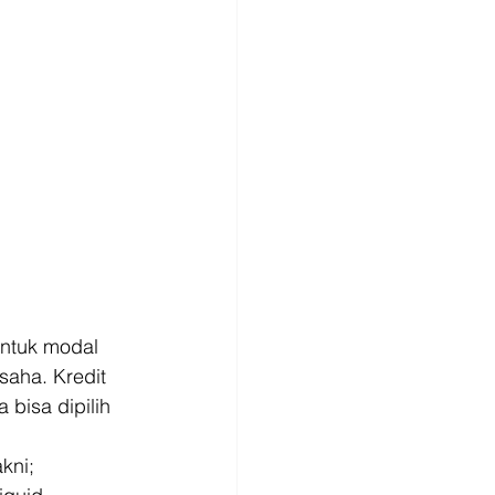
ntuk modal 
saha. Kredit 
bisa dipilih 
ni; 