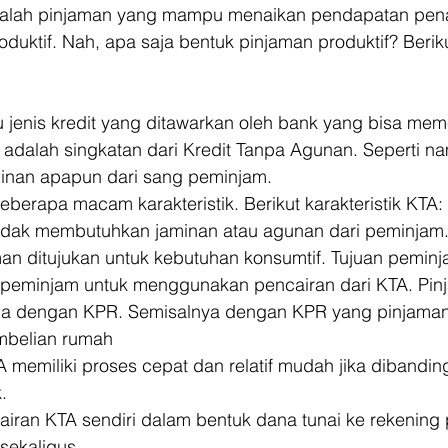
adalah pinjaman yang mampu menaikan pendapatan pen
duktif. Nah, apa saja bentuk pinjaman produktif? Berikut
 jenis kredit yang ditawarkan oleh bank yang bisa mem
adalah singkatan dari Kredit Tanpa Agunan. Seperti n
inan apapun dari sang peminjam. 
eberapa macam karakteristik. Berikut karakteristik KTA: 
idak membutuhkan jaminan atau agunan dari peminjam
an ditujukan untuk kebutuhan konsumtif. Tujuan pemin
peminjam untuk menggunakan pencairan dari KTA. Pinja
eda dengan KPR. Semisalnya dengan KPR yang pinjaman
mbelian rumah
 memiliki proses cepat dan relatif mudah jika dibanding
.
airan KTA sendiri dalam bentuk dana tunai ke rekening
sekaligus.