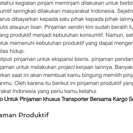
ketahui kegiatan pinjam meminjam dilakukan untuk berb
mtif seringkali dilakukan masyarakat Indonesia. Sejati
arus dibayarkan kepada satu pihak kepada pihak lainny
ulis ataupun lisan. Pinjaman sendiri kini sudah beralih fu
lang produktif menjadi kebutuhan konsumtif. Namun, se
untuk memenuhi kebutuhan produktif yang dapat meng
itas hidup. 
liputi pinjaman untuk ekspansi bisnis, pinjaman penda
njaman untuk melakukan 
project 
kerjaan lainnya. Banya
rkan saat ini akan membuat kamu bingung memilih pin
nmu. Oleh karena itu berikut ini pinjaman produktif yan
akat Indonesia yang perlu kamu ketahui. 
o Untuk Pinjaman khusus Transporter Bersama Kargo S
jaman Produktif 