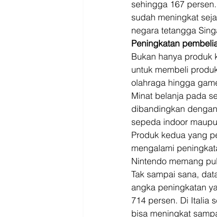
sehingga 167 persen.
sudah meningkat sejak
negara tetangga Sing
Peningkatan pembelia
Bukan hanya produk k
untuk membeli produk
olahraga hingga game
Minat belanja pada s
dibandingkan dengan 
sepeda indoor maupun
Produk kedua yang pe
mengalami peningkata
Nintendo memang pula
Tak sampai sana, dat
angka peningkatan yan
714 persen. Di Italia
bisa meningkat sampa