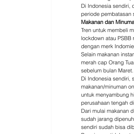
Di Indonesia sendiri,
periode pembatasan so
Makanan dan Minuman
Tren untuk membeli m
lockdown atau PSBB m
dengan merk Indomie
Selain makanan insta
merah cap Orang Tua 
sebelum bulan Maret.
Di Indonesia sendiri
makanan/minuman onlin
untuk menyambung hid
perusahaan tengah di
Dari mulai makanan de
sudah jarang dipenuh
sendiri sudah bisa di