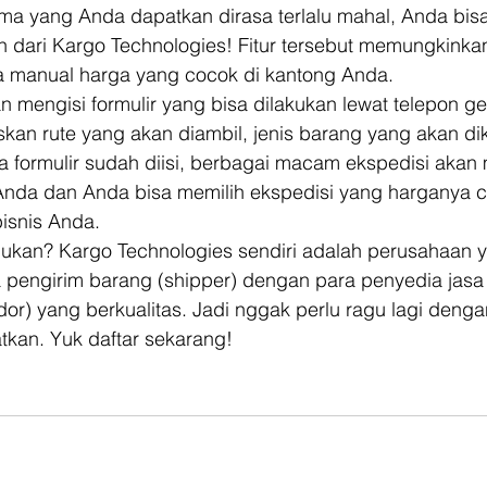
ma yang Anda dapatkan dirasa terlalu mahal, Anda bisa
n dari Kargo Technologies! Fitur tersebut memungkinka
ra manual harga yang cocok di kantong Anda. 
 mengisi formulir yang bisa dilakukan lewat telepon ge
skan rute yang akan diambil, jenis barang yang akan dik
ka formulir sudah diisi, berbagai macam ekspedisi aka
nda dan Anda bisa memilih ekspedisi yang harganya c
isnis Anda. 
kan? Kargo Technologies sendiri adalah perusahaan 
pengirim barang (shipper) dengan para penyedia jas
ndor) yang berkualitas. Jadi nggak perlu ragu lagi deng
kan. Yuk daftar sekarang!