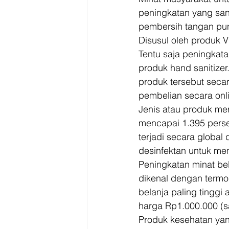
peningkatan yang sang
pembersih tangan pun 
Disusul oleh produk 
Tentu saja peningkata
produk hand sanitizer
produk tersebut secar
pembelian secara onl
Jenis atau produk mer
mencapai 1.395 perse
terjadi secara global
desinfektan untuk me
Peningkatan minat be
dikenal dengan termo
belanja paling tinggi
harga Rp1.000.000 (sa
Produk kesehatan yang