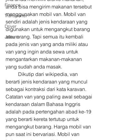
Finance
anda bisa mengirim makanan tersebut 
menggunakan mobil van. Mobil van 
Transporter
sendiri adalah jenis kendaraan yang 
Driver
digunakan untuk mengangkut barang 
atau orang. Tapi semua itu kembali 
Jakarta
pada jenis van yang anda miliki atau 
van yang ingin anda sewa untuk 
mengantarkan makanan-makanan 
yang sudah anda masak. 
        	Dikutip dari wikipedia, van 
berarti jenis kendaraan yang muncul 
sebagai kontraksi dari kata karavan. 
Catatan van yang paling awal sebagai 
kendaraan dalam Bahasa Inggris 
adalah pada pertengahan abad ke-19 
yang berarti kereta tertutup untuk 
mengangkut barang. Harga mobil van 
pun saat ini bervariasi. Mobil van 