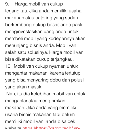
9.     Harga mobil van cukup 
terjangkau. Jika anda memiliki usaha 
makanan atau catering yang sudah 
berkembang cukup besar, anda pasti 
menginvestasikan uang anda untuk 
membeli mobil yang kedepannya akan 
menunjang bisnis anda. Mobil van 
salah satu solusinya. Harga mobil van 
bisa dikatakan cukup terjangkau. 
10.  Mobil van cukup nyaman untuk 
mengantar makanan  karena tertutup 
yang bisa menyaring debu dan polusi 
yang akan masuk. 
 Nah, itu dia kelebihan mobil van untuk 
mengantar atau mengirimkan 
makanan. Jika anda yang memiliki 
usaha bisnis makanan tapi belum 
memiliki mobil van, anda bisa cek 
website 
https://https://kargo.tech/wp-