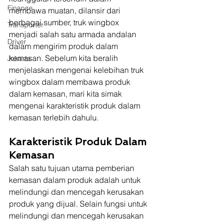
Finance
membawa muatan, dilansir dari 
berbagai sumber, truk wingbox 
Transporter
menjadi salah satu armada andalan 
Driver
dalam mengirim produk dalam 
kemasan. Sebelum kita beralih 
Jakarta
menjelaskan mengenai kelebihan truk 
wingbox dalam membawa produk 
dalam kemasan, mari kita simak 
mengenai karakteristik produk dalam 
kemasan terlebih dahulu. 
Karakteristik Produk Dalam 
Kemasan
Salah satu tujuan utama pemberian 
kemasan dalam produk adalah untuk 
melindungi dan mencegah kerusakan 
produk yang dijual. Selain fungsi untuk 
melindungi dan mencegah kerusakan 