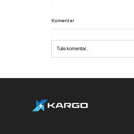
Komentar
Tulis komentar...
Kilas Balik Logistik 2022:
Peran Kargo Tech dalam
Ekosistem Logistik
Indonesia