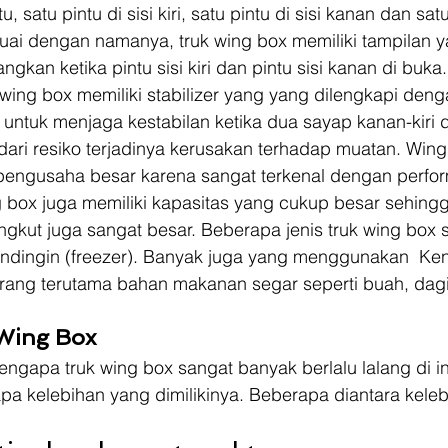
u, satu pintu di sisi kiri, satu pintu di sisi kanan dan satu
uai dengan namanya, truk wing box memiliki tampilan y
kan ketika pintu sisi kiri dan pintu sisi kanan di buka.
ing box memiliki stabilizer yang yang dilengkapi deng
 untuk menjaga kestabilan ketika dua sayap kanan-kiri 
ari resiko terjadinya kerusakan terhadap muatan. Wing
pengusaha besar karena sangat terkenal dengan perfo
ng box juga memiliki kapasitas yang cukup besar sehing
gkut juga sangat besar. Beberapa jenis truk wing box s
ndingin (freezer). Banyak juga yang menggunakan  Ken
ang terutama bahan makanan segar seperti buah, dagi
 Wing Box
ngapa truk wing box sangat banyak berlalu lalang di i
pa kelebihan yang dimilikinya. Beberapa diantara kele