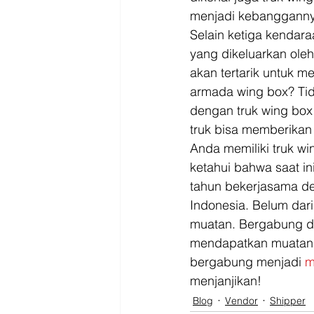
menjadi kebangganny
Selain ketiga kendara
yang dikeluarkan ole
akan tertarik untuk m
armada wing box? Tid
dengan truk wing box
truk bisa memberikan 
Anda memiliki truk w
ketahui bahwa saat in
tahun bekerjasama de
Indonesia. Belum dar
muatan. Bergabung d
mendapatkan muatan 
bergabung menjadi 
m
menjanjikan!
Blog
Vendor
Shipper