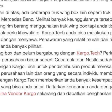
a.  
an di atas, ada beberapa truk wing box lain seperti truk
h Mercedes Benz. Melihat banyak keunggulannya terseb
engirim barang menggunakan truk wing box tapi anda tid
ak perlu khawatir, di Kargo.Tech anda bisa melakukan 
 dengan menyewa. Penawaran yang relatif murah dari r
anda banyak pilihan.  
ing box dan belum bergabung dengan 
Kargo.Tech
? Per
i perusahaan besar seperti Coca-cola dan Nestle sudah
ngan Kargo.Tech untuk pendistribusian produk mereka 
i perusahaan lain dan orang yang secara individu mem
engan Kargo.Tech memberikan anda banyak kesempata
yang bisa anda antar. Daftarkan kendaraan anda deng
itra Vendor Kargo
 sekarang dan dapatkan penghasilan