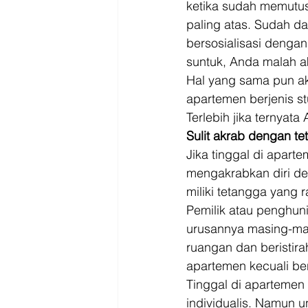
ketika sudah memutusk
paling atas. Sudah da
bersosialisasi dengan
suntuk, Anda malah a
Hal yang sama pun aka
apartemen berjenis st
Terlebih jika ternyata
Sulit akrab dengan t
Jika tinggal di aparte
mengakrabkan diri de
miliki tetangga yang 
Pemilik atau penghun
urusannya masing-mas
ruangan dan beristirah
apartemen kecuali ber
Tinggal di aparteme
individualis. Namun 