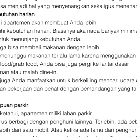
 bisa menjadi hal yang menyenangkan sekaligus menena
utuhan harian
di apartemen akan membuat Anda lebih
 kebutuhan harian. Biasanya aka nada banyak minima
untuk menunjang kebutuhan Anda. 
juga bisa membeli makanan dengan lebih
n menunggu makanan terlalu lama karena menggunakan 
ofood/grab food, Anda bisa juga pergi ke lantai dasar
n atau malah dine-in. 
juga Anda manfaatkan untuk berkeliling mencari udara s
n pekerjaan dan penat dengan pemandangan yang ta
uan parkir
ketahui, apartemen miliki lahan parkir
rus berbagi dengan penghuni lainnya. Terlebih, ada be
lebih dari satu mobil. Atau ketika ada tamu dari penghun