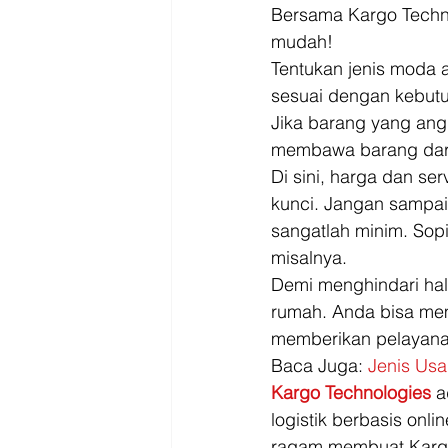
Bersama Kargo Techno
mudah! 
Tentukan jenis moda 
sesuai dengan kebut
Jika barang yang ang
membawa barang dari
Di sini, harga dan ser
kunci. Jangan sampai
sangatlah minim. Sopi
misalnya. 
Demi menghindari hal 
rumah. Anda bisa memi
memberikan pelayanan
Baca Juga: 
Jenis Us
Kargo Technologies
 a
logistik berbasis onl
ragam membuat Kargo 