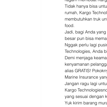
Tidak hanya bisa unt
rumah, Kargo Technol
membutuhkan truk untu
food. 
Jadi, bagi Anda yang
besar pun bisa mema
Nggak perlu lagi pus
Technologies, Anda bi
Demi menjaga keama
kenyamanan pelanggan
alias GRATIS! Pokokny
Marine Insurance yang
Jangan ragu lagi unt
Kargo Technologiesno
yang sesuai dengan k
Yuk kirim barang mura