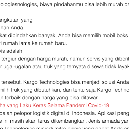
logiesnologies, biaya pindahanmu bisa lebih murah d
angkutan yang
uhan Anda.
kat dipindahkan banyak, Anda bisa memilih mobil boks
 rumah lama ke rumah baru. 
vis adalah
 tergiur dengan harga murah, namun servis yang diber
r ugal-ugalan atau truk yang ternyata disewa tidak layak
tersebut, Kargo Technologies bisa menjadi solusi Anda
lih truk yang dibutuhkan, dan tentu saja Kargo Techno
 terbaik dengan harga yang bisa ditawar. 
aha yang Laku Keras Selama Pandemi Covid-19
dalah pelopor logistik digital di Indonesia. Aplikasi pen
ine ini masih akan terus dikembangkan. Jenis armada ya
Technologies minjadi mitra bisnis yang dapat Anda an