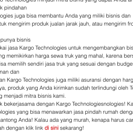
uk pindahan
ogies juga bisa membantu Anda yang miliki bisnis dan
k mengirim produk jualan jarak jauh, atau mengirim fr
 punya bisnis
kai jasa Kargo Technologies untuk mengembangkan bis
ing memikirkan harga sewa truk yang mahal, karena be
sa memilih sendiri jasa truk yang sesuai dengan budget
nan dan
 Kargo Technologies juga miliki asuransi dengan har
a, produk yang Anda kirimkan sudah terlindungi oleh T
 menjadi mitra bisnis kami. 
uk bekerjasama dengan Kargo Technologiesnologies! K
logies yang bisa menawarkan jasa pindah rumah deng
antong Anda! Kalau ada yang murah, kenapa harus cari
h dengan klik link 
di sini
 sekarang!