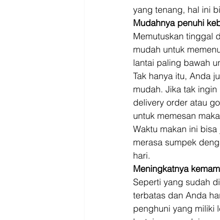
yang tenang, hal ini
Mudahnya penuhi keb
Memutuskan tinggal 
mudah untuk memenuhi
lantai paling bawah 
Tak hanya itu, Anda 
mudah. Jika tak ingi
delivery order atau g
untuk memesan makana
Waktu makan ini bisa 
merasa sumpek denga
hari. 
Meningkatnya kemamp
Seperti yang sudah di
terbatas dan Anda ha
penghuni yang miliki 