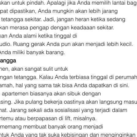
an untuk pindah. Apalagi jika Anda memilih lantai bag
pat dipastikan, Anda mungkin akan lebih jarang
 tetangga sekitar. Jadi, jangan heran ketika sedang
kan merasa pengap dengan keadaaan sekitar. 
n Anda alami ketika tinggal di
udio. Ruang gerak Anda pun akan menjadi lebih kecil.
 Anda miliki banyak barang. 
etangga
men, akan sangat sulit untuk
ngan tetangga. Kalau Anda terbiasa tinggal di peruma
ramah, hal yang sama tak bisa Anda dapatkan di sini. 
i apartemen biasanya akan sibuk dengan
ing. Jika pulang bekerja oastinya akan langsung masu
at. Jarang sekali ada sosialisasi yang terjadi dalam
temu atau berpapasan di lift, misalnya. 
n memang membuat banyak orang menjadi
untuk Anda yang tak suka kebisingan dan menginginkan