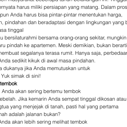
ernyata harus miliki persiapan yang matang. Dalam pro
 pun Anda harus bisa pintar-pintar menentukan harga,
, pindahan dan beradaptasi dengan lingkungan yang b
sa tinggal
u bersilaturahmi bersama orang-orang sekitar, mungkin
baru pindah ke apartemen. Meski demikian, bukan berarti
 membuat segalanya terasa rumit. Hanya saja, perbedaa
nda sedikit kikuk di awal masa pindahan. 
uka dukanya jika Anda memutuskan untuk
Yuk simak di sini! 
 tembok
s, Anda akan sering bertemu tembok
ebelah. Jika kemarin Anda sempat tinggal dikosan atau
gtua yang menjejak di tanah, pasti hal yang pertama
rumah adalah jalanan bukan? 
Anda akan lebih sering melihat tembok