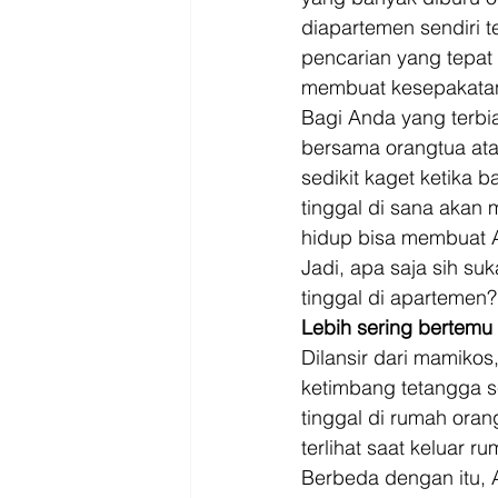
diapartemen sendiri t
pencarian yang tepat
membuat kesepakatan
Bagi Anda yang terbia
bersama orangtua ata
sedikit kaget ketika 
tinggal di sana akan
hidup bisa membuat A
Jadi, apa saja sih s
tinggal di apartemen? 
Lebih sering bertemu
Dilansir dari mamiko
ketimbang tetangga s
tinggal di rumah oran
terlihat saat keluar 
Berbeda dengan itu, 