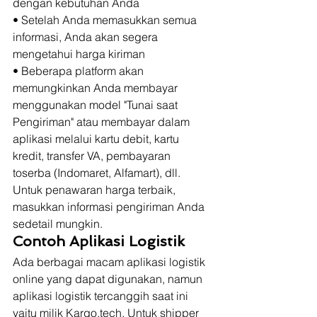
dengan kebutuhan Anda 
• Setelah Anda memasukkan semua 
informasi, Anda akan segera 
mengetahui harga kiriman 
• Beberapa platform akan 
memungkinkan Anda membayar 
menggunakan model "Tunai saat 
Pengiriman" atau membayar dalam 
aplikasi melalui kartu debit, kartu 
kredit, transfer VA, pembayaran 
toserba (Indomaret, Alfamart), dll. 
Untuk penawaran harga terbaik, 
masukkan informasi pengiriman Anda 
sedetail mungkin. 
Contoh Aplikasi Logistik
Ada berbagai macam aplikasi logistik 
online yang dapat digunakan, namun 
aplikasi logistik tercanggih saat ini 
yaitu milik Kargo.tech. Untuk shipper 