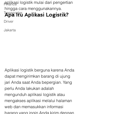
aplikasi logistik mulai dari pengertian 
Finance
hingga cara menggunakannya. 
Transporter
Apa Itu Aplikasi Logistik?
Driver
Jakarta
Aplikasi logistik berguna karena Anda 
dapat mengirimkan barang di ujung 
jari Anda saat Anda bepergian. Yang 
perlu Anda lakukan adalah 
mengunduh aplikasi logistik atau 
mengakses aplikasi melalui halaman 
web dan memasukkan informasi 
barang yang ingin Anda kirim dengan 