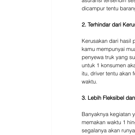
asuransi tersendiri s
dicampur tentu baran
2. Terhindar dari Ker
Kerusakan dari hasil 
kamu mempunyai muata
penyewa truk yang su
untuk 1 konsumen akan
itu, driver tentu akan
waktu.
3. Lebih Fleksibel da
Banyaknya kegiatan y
memakan waktu 1 hing
segalanya akan runya