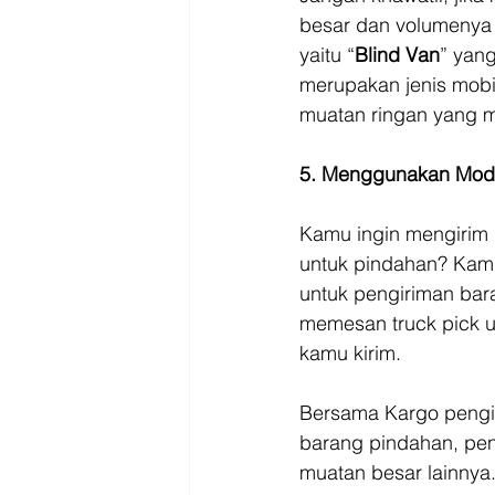
besar dan volumenya j
yaitu “
Blind Van
” yan
merupakan jenis mobi
muatan ringan yang m
5. Menggunakan Moda
Kamu ingin mengirim 
untuk pindahan? Kamu
untuk pengiriman bar
memesan truck pick u
kamu kirim. 
Bersama Kargo pengir
barang pindahan, peng
muatan besar lainnya