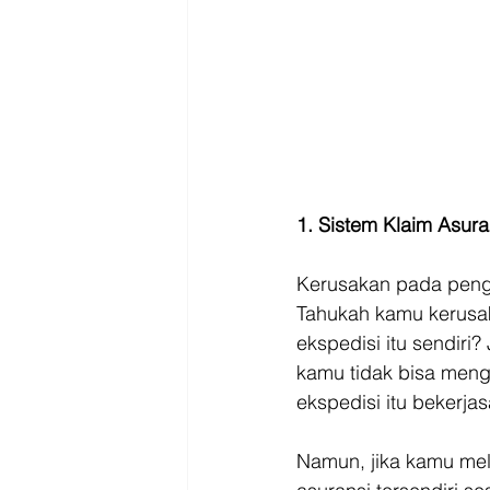
1. Sistem Klaim Asur
Kerusakan pada peng
Tahukah kamu kerusak
ekspedisi itu sendiri
kamu tidak bisa mengk
ekspedisi itu bekerja
Namun, jika kamu me