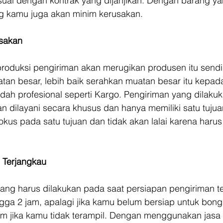
esuai dengan kontrak yang dijanjikan. Dengan barang ya
g kamu juga akan minim kerusakan.
usakan
produksi pengiriman akan merugikan produsen itu sendiri
n besar, lebih baik serahkan muatan besar itu kepada
dah profesional seperti Kargo. Pengiriman yang dilaku
 dilayani secara khusus dan hanya memiliki satu tujuan
 fokus pada satu tujuan dan tidak akan lalai karena haru
n Terjangkau
ang harus dilakukan pada saat persiapan pengiriman te
ga 2 jam, apalagi jika kamu belum bersiap untuk bong
m jika kamu tidak terampil. Dengan menggunakan jasa 