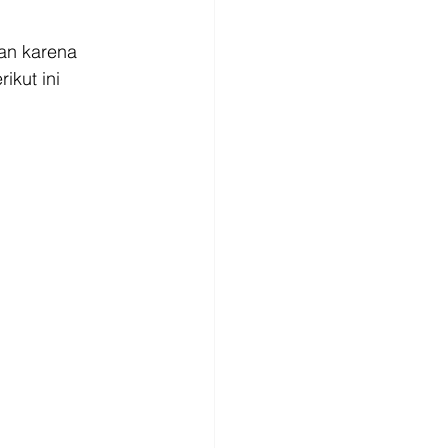
an karena 
ikut ini 