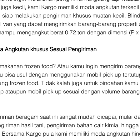
uga kecil, kami Kargo memiliki moda angkutan terkecil
g siap melakukan pengiriman khusus muatan kecil. Blind
l van yang dapat mengirimkan barang-barang properti 
ampu mengangkut berat 0.72 ton dengan dimensi (P x L
 Angkutan khusus Sesuai Pengiriman
makanan frozen food? Atau kamu ingin mengirim barang
 bisa usul dengan menggunakan mobil pick up tertutu
ang frozen food. Tidak kalah juga untuk pindahan kamu 
p ataupun mobil pick up sesuai dengan volume barang 
iman beragam saat ini sangat mudah dicapai, mulai da
iriman hasil tani, pengiriman bahan cair kimia, hingga
. Bersama Kargo pula kami memiliki moda angkutan h