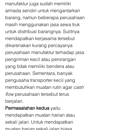
manufaktur juga sudah memiliki 
armada sendiri untuk mengantarkan 
barang, namun beberapa perusahaan 
masih menggunakan jasa sewa truk 
untuk distribusi barangnya. Sulitnya 
mendapatkan kerjasama tersebut 
dikarenakan kurang percayanya 
perusahaan manufaktur terhadap jasa 
pengiriman kecil atau perorangan 
yang tidak memiliki bendera atau 
perusahaan. Sementara, banyak 
pengusaha transporter kecil yang 
membutuhkan muatan rutin agar 
cash 
flow 
perusahaan tersebut terus 
berjalan. 
Permasalahan kedua
 yaitu 
mendapatkan muatan harian atau 
sekali jalan. Untuk mendapatkan 
muatan harian sekali jalan biasa 