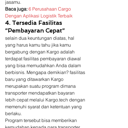
jasamu. 
Baca juga: 
6 Perusahaan Cargo 
Dengan Aplikasi Logistik Terbaik
4. Tersedia Fasilitas 
“Pembayaran Cepat”
selain dua keuntungan diatas, hal 
yang harus kamu tahu jika kamu 
bergabung dengan Kargo adalah 
terdapat fasilitas pembayaran diawal 
yang bisa memudahkan Anda dalam 
berbisnis. Mengapa demikian? fasilitas 
baru yang ditawarkan Kargo 
merupakan suatu program dimana 
transporter mendapatkan bayaran 
lebih cepat melalui Kargo.tech dengan 
memenuhi syarat dan ketentuan yang 
berlaku.  
Program tersebut bisa memberikan 
kemudahan kepada para transporter 