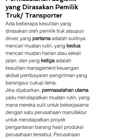
yang Dirasakan Pemilik 
Truk/ Transporter
Ada beberapa kesulitan yang 
dirasakan oleh pemilik truk ataupun 
driver, yang 
pertama 
adalah sulitnya 
mencari muatan rutin, yang 
kedua 
mencari muatan harian atau sekali 
jalan, dan yang 
ketiga 
adalah 
kesulitan management keuangan 
akibat pembayaran pengiriman yang 
berangsur cukup lama.  
Jika dijabarkan, 
permasalahan utama
yaitu mendapatkan muatan rutin, yang 
mana mereka sulit untuk bekerjasama 
dengan satu perusahaan manufaktur 
untuk mendapatkan proyek 
pengantaran barang hasil produksi 
perusahaan tersebut. Perusahaan 