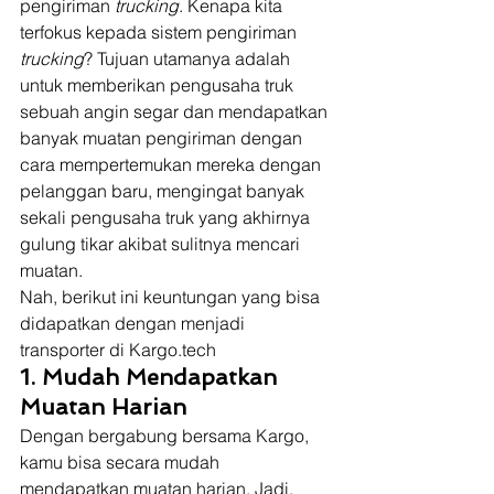
pengiriman 
trucking
. Kenapa kita 
terfokus kepada sistem pengiriman 
trucking
? Tujuan utamanya adalah 
untuk memberikan pengusaha truk 
sebuah angin segar dan mendapatkan 
banyak muatan pengiriman dengan 
cara mempertemukan mereka dengan 
pelanggan baru, mengingat banyak 
sekali pengusaha truk yang akhirnya 
gulung tikar akibat sulitnya mencari 
muatan. 
Nah, berikut ini keuntungan yang bisa 
didapatkan dengan menjadi 
transporter di Kargo.tech 
1. Mudah Mendapatkan 
Muatan Harian
Dengan bergabung bersama Kargo, 
kamu bisa secara mudah 
mendapatkan muatan harian. Jadi, 