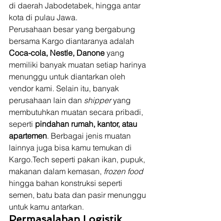
di daerah Jabodetabek, hingga antar 
kota di pulau Jawa. 
Perusahaan besar yang bergabung 
bersama Kargo diantaranya adalah 
Coca-cola, Nestle, Danone
 yang 
memiliki banyak muatan setiap harinya 
menunggu untuk diantarkan oleh 
vendor kami. Selain itu, banyak 
perusahaan lain dan 
shipper 
yang 
membutuhkan muatan secara pribadi, 
seperti 
pindahan rumah, kantor, atau 
apartemen
. Berbagai jenis muatan 
lainnya juga bisa kamu temukan di 
Kargo.Tech seperti pakan ikan, pupuk, 
makanan dalam kemasan, 
frozen food
hingga bahan konstruksi seperti 
semen, batu bata dan pasir menunggu 
untuk kamu antarkan. 
Permasalahan Logistik 