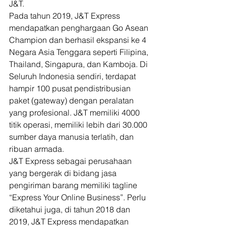
J&T.  
Pada tahun 2019, J&T Express 
mendapatkan penghargaan Go Asean 
Champion dan berhasil ekspansi ke 4 
Negara Asia Tenggara seperti Filipina, 
Thailand, Singapura, dan Kamboja. Di 
Seluruh Indonesia sendiri, terdapat 
hampir 100 pusat pendistribusian 
paket (gateway) dengan peralatan 
yang profesional. J&T memiliki 4000 
titik operasi, memiliki lebih dari 30.000 
sumber daya manusia terlatih, dan 
ribuan armada.  
J&T Express sebagai perusahaan 
yang bergerak di bidang jasa 
pengiriman barang memiliki tagline 
“Express Your Online Business”. Perlu 
diketahui juga, di tahun 2018 dan 
2019, J&T Express mendapatkan 