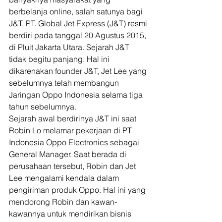
berbelanja online, salah satunya bagi 
J&T. PT. Global Jet Express (J&T) resmi 
berdiri pada tanggal 20 Agustus 2015, 
di Pluit Jakarta Utara. Sejarah J&T 
tidak begitu panjang. Hal ini 
dikarenakan founder J&T, Jet Lee yang 
sebelumnya telah membangun 
Jaringan Oppo Indonesia selama tiga 
tahun sebelumnya.  
Sejarah awal berdirinya J&T ini saat 
Robin Lo melamar pekerjaan di PT 
Indonesia Oppo Electronics sebagai 
General Manager. Saat berada di 
perusahaan tersebut, Robin dan Jet 
Lee mengalami kendala dalam 
pengiriman produk Oppo. Hal ini yang 
mendorong Robin dan kawan-
kawannya untuk mendirikan bisnis 