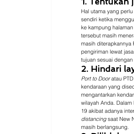
1. Tentukan 
Hal utama yang perlu
sendiri ketika menggu
ke kampung halaman 
tersebut masih mene
masih diterapkannya 
pengiriman lewat jasa
tujuan sesuai dengan
2. Hindari l
Port to Door
 atau PTD
kendaraan yang disedi
mengantarkan kendara
wilayah Anda. Dalam 
19 akibat adanya int
distancing
 saat New N
masih berlangsung. 