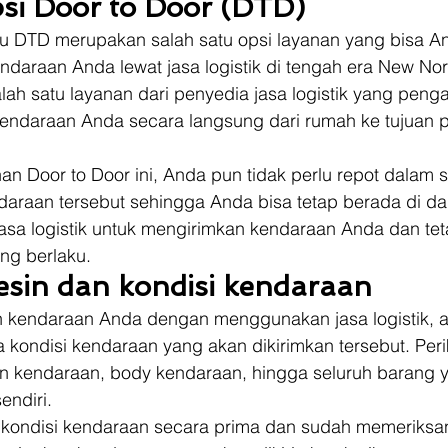
opsi Door to Door (DTD)
au DTD merupakan salah satu opsi layanan yang bisa And
daraan Anda lewat jasa logistik di tengah era New Norm
ah satu layanan dari penyedia jasa logistik yang peng
ndaraan Anda secara langsung dari rumah ke tujuan p
n Door to Door ini, Anda pun tidak perlu repot dalam s
daraan tersebut sehingga Anda bisa tetap berada di d
sa logistik untuk mengirimkan kendaraan Anda dan te
ng berlaku. 
esin dan kondisi kendaraan
 kendaraan Anda dengan menggunakan jasa logistik, a
 kondisi kendaraan yang akan dikirimkan tersebut. Per
 kendaraan, body kendaraan, hingga seluruh barang y
endiri. 
kondisi kendaraan secara prima dan sudah memeriksa