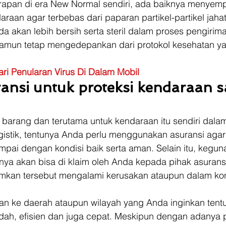
erapan di era New Normal sendiri, ada baiknya menyemp
araan agar terbebas dari paparan partikel-partikel jaha
a akan lebih bersih serta steril dalam proses pengirim
amun tetap mengedepankan dari protokol kesehatan y
ri Penularan Virus Di Dalam Mobil
ransi untuk proteksi kendaraan s
 barang dan terutama untuk kendaraan itu sendiri dala
istik, tentunya Anda perlu menggunakan asuransi agar
mpai dengan kondisi baik serta aman. Selain itu, kegun
tinya akan bisa di klaim oleh Anda kepada pihak asurans
imkan tersebut mengalami kerusakan ataupun dalam kon
n ke daerah ataupun wilayah yang Anda inginkan tent
ah, efisien dan juga cepat. Meskipun dengan adanya 