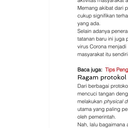
aktivitas masyarakat
Memang akibat dari p
cukup signifikan ter
yang ada. 
Selain adanya pener
tatanan baru ini jug
virus Corona menjadi 
masyarakat itu sendiri
Baca juga:  
Tips Peng
Ragam protokol 
Dari berbagai protoko
mencuci tangan deng
melakukan 
physical d
utama yang paling pe
oleh pemerintah. 
Nah, lalu bagaimana 