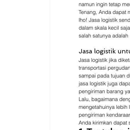
namun ingin tetap men
Tenang, Anda dapat m
lho! Jasa logistik s
dalam skala kecil sa
salah satunya adala
Jasa logistik un
Jasa logistik jika di
transportasi perguda
sampai pada tujuan d
jasa logistik juga dap
pengiriman barang ya
Lalu, bagaimana deng
mengetahuinya lebih l
pengiriman kendaraan
Anda kirimkan dapat 