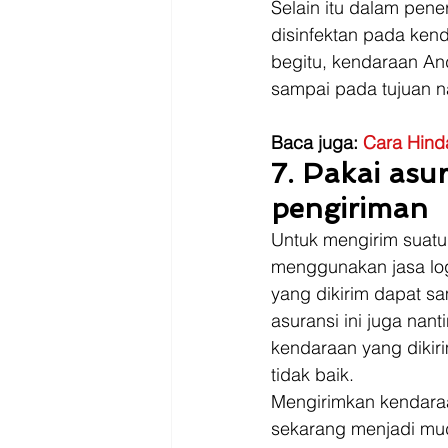
Selain itu dalam pen
disinfektan pada kend
begitu, kendaraan And
sampai pada tujuan n
Baca juga: 
Cara Hinda
7. Pakai asu
pengiriman
Untuk mengirim suatu
menggunakan jasa log
yang dikirim dapat sa
asuransi ini juga nan
kendaraan yang dikir
tidak baik. 
Mengirimkan kendaraa
sekarang menjadi mud