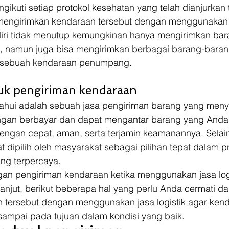
gikuti setiap protokol kesehatan yang telah dianjurkan 
engirimkan kendaraan tersebut dengan menggunakan ja
endiri tidak menutup kemungkinan hanya mengirimkan ba
ja, namun juga bisa mengirimkan berbagai barang-baran
h sebuah kendaraan penumpang.
tuk pengiriman kendaraan 
ketahui adalah sebuah jasa pengiriman barang yang men
ngan berbayar dan dapat mengantar barang yang Anda 
engan cepat, aman, serta terjamin keamanannya. Selain
at dipilih oleh masyarakat sebagai pilihan tepat dalam p
ng terpercaya. 
an pengiriman kendaraan ketika menggunakan jasa logi
anjut, berikut beberapa hal yang perlu Anda cermati da
 tersebut dengan menggunakan jasa logistik agar ken
sampai pada tujuan dalam kondisi yang baik. 