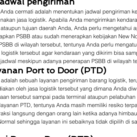
jadwal pengiriman
 Anda cermati adalah menentukan jadwal pengiriman ke
nakan jasa logistik. Apabila Anda mengirimkan kendara
ataupun tujuan daerah Anda, Anda perlu mengetahui a
rapkan PSBB atau sudah menerapkan kebijakan New Nor
PSBB di wilayah tersebut, tentunya Anda perlu mengatur
 logistik tersebut agar kendaraan yang dikirim bisa sam
 jadwal meskipun adanya penerapan PSBB di wilayah te
ayanan Port to Door (PTD)
 adalah sebuah layanan pengiriman barang logistik, ter
akan oleh jasa logistik tersebut yang dimana Anda diw
an tersebut sampai pada terminal ataupun pelabuhan t
layanan PTD, tentunya Anda masih memiliki resiko ter
eraksi langsung dengan orang lain ketika adanya himbau
ormal sehingga layanan ini sebaiknya tidak dipilih di s