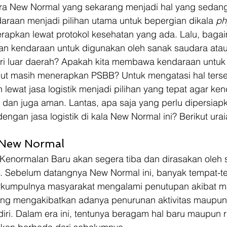
di era New Normal yang sekarang menjadi hal yang sedan
araan menjadi pilihan utama untuk bepergian dikala
 ph
erapkan lewat protokol kesehatan yang ada. Lalu, bagai
an kendaraan untuk digunakan oleh sanak saudara ata
ri luar daerah? Apakah kita membawa kendaraan untuk 
but masih menerapkan PSBB? Untuk mengatasi hal terse
lewat jasa logistik menjadi pilihan yang tepat agar ke
dan juga aman. Lantas, apa saja yang perlu dipersiapk
ngan jasa logistik di kala New Normal ini? Berikut ura
New Normal 
Kenormalan Baru akan segera tiba dan dirasakan oleh s
. Sebelum datangnya New Normal ini, banyak tempat-t
kumpulnya masyarakat mengalami penutupan akibat m
ng mengakibatkan adanya penurunan aktivitas maupun
iri. Dalam era ini, tentunya beragam hal baru maupun ru