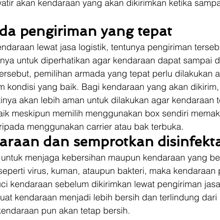
watir akan kendaraan yang akan dikirimkan ketika sampa
ada pengiriman yang tepat
daraan lewat jasa logistik, tentunya pengiriman terseb
innya untuk diperhatikan agar kendaraan dapat sampai d
tersebut, pemilihan armada yang tepat perlu dilakukan a
 kondisi yang baik. Bagi kendaraan yang akan dikirim,
nya akan lebih aman untuk dilakukan agar kendaraan t
aik meskipun memilih menggunakan box sendiri memak
ipada menggunakan carrier atau bak terbuka. 
daraan dan semprotkan disinfekt
 untuk menjaga kebersihan maupun kendaraan yang be
t seperti virus, kuman, ataupun bakteri, maka kendaraan 
i kendaraan sebelum dikirimkan lewat pengiriman jasa 
at kendaraan menjadi lebih bersih dan terlindung dari 
kendaraan pun akan tetap bersih. 