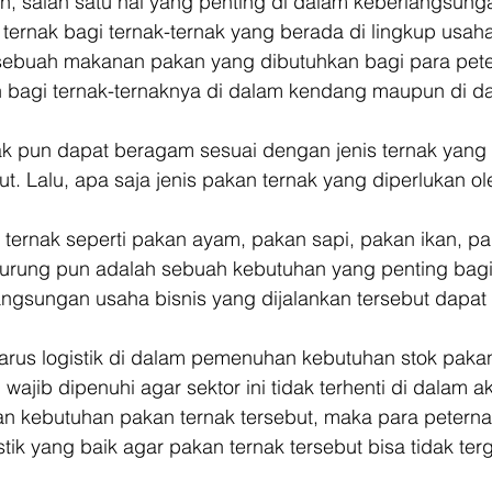
n, salah satu hal yang penting di dalam keberlangsungan
ernak bagi ternak-ternak yang berada di lingkup usaha
sebuah makanan pakan yang dibutuhkan bagi para pete
bagi ternak-ternaknya di dalam kendang maupun di da
nak pun dapat beragam sesuai dengan jenis ternak yang 
t. Lalu, apa saja jenis pakan ternak yang diperlukan ol
 ternak seperti pakan ayam, pakan sapi, pakan ikan, p
urung pun adalah sebuah kebutuhan yang penting bagi
ngsungan usaha bisnis yang dijalankan tersebut dapat 
 arus logistik di dalam pemenuhan kebutuhan stok pakan
wajib dipenuhi agar sektor ini tidak terhenti di dalam ak
n kebutuhan pakan ternak tersebut, maka para peterna
tik yang baik agar pakan ternak tersebut bisa tidak te