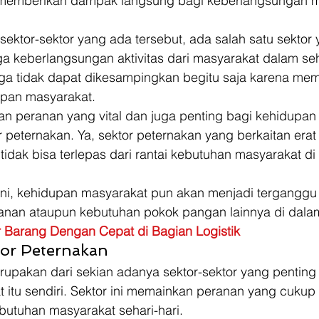
 memberikan dampak langsung bagi keberlangsungan ma
ektor-sektor yang ada tersebut, ada salah satu sektor
a keberlangsungan aktivitas dari masyarakat dalam seha
 juga tidak dapat dikesampingkan begitu saja karena mem
upan masyarakat. 
n peranan yang vital dan juga penting bagi kehidupan
r peternakan. Ya, sektor peternakan yang berkaitan era
 tidak bisa terlepas dari rantai kebutuhan masyarakat di
ini, kehidupan masyarakat pun akan menjadi terganggu a
an ataupun kebutuhan pokok pangan lainnya di dalam 
r Barang Dengan Cepat di Bagian Logistik
or Peternakan 
rupakan dari sekian adanya sektor-sektor yang penting 
itu sendiri. Sektor ini memainkan peranan yang cukup 
tuhan masyarakat sehari-hari. 