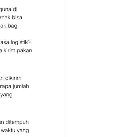
guna di 
rnak bisa 
ak bagi 
sa logistik? 
a kirim pakan 
 dikirim 
rapa jumlah 
 yang 
an ditempuh 
 waktu yang 