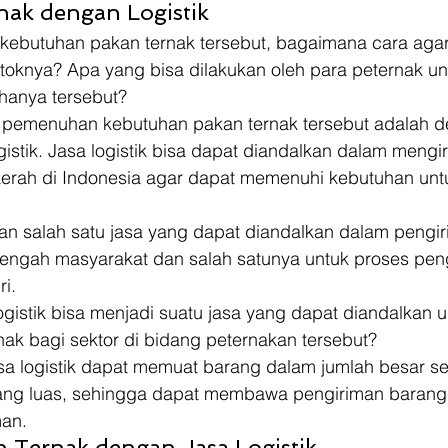
nak dengan Logistik 
kebutuhan pakan ternak tersebut, bagaimana cara aga
stoknya? Apa yang bisa dilakukan oleh para peternak un
anya tersebut? 
k pemenuhan kebutuhan pakan ternak tersebut adalah 
stik. Jasa logistik bisa dapat diandalkan dalam mengi
aerah di Indonesia agar dapat memenuhi kebutuhan untu
kan salah satu jasa yang dapat diandalkan dalam pengi
 tengah masyarakat dan salah satunya untuk proses pen
i. 
ogistik bisa menjadi suatu jasa yang dapat diandalkan u
ak bagi sektor di bidang peternakan tersebut? 
asa logistik dapat memuat barang dalam jumlah besar s
yang luas, sehingga dapat membawa pengiriman barang
an. 
n Ternak dengan Jasa Logistik 