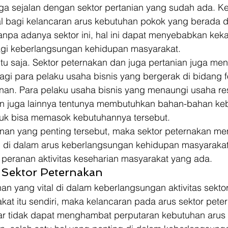
 juga sejalan dengan sektor pertanian yang sudah ada. Ke
l bagi kelancaran arus kebutuhan pokok yang berada d
npa adanya sektor ini, hal ini dapat menyebabkan keka
gi keberlangsungan kehidupan masyarakat. 
tu saja. Sektor peternakan dan juga pertanian juga men
agi para pelaku usaha bisnis yang bergerak di bidang 
an. Para pelaku usaha bisnis yang menaungi usaha res
n juga lainnya tentunya membutuhkan bahan-bahan keb
tuk bisa memasok kebutuhannya tersebut. 
nan yang penting tersebut, maka sektor peternakan m
 di dalam arus keberlangsungan kehidupan masyarakat
peranan aktivitas keseharian masyarakat yang ada. 
 Sektor Peternakan 
an yang vital di dalam keberlangsungan aktivitas sektor
at itu sendiri, maka kelancaran pada arus sektor pete
ar tidak dapat menghambat perputaran kebutuhan arus it