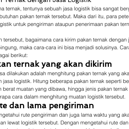
a ternak, tentunya sebuah jasa logistik bisa sangat ber
tuhan pakan ternak tersebut. Maka dari itu, para pete
gistik untuk pengiriman ataupun penerimaan pakan tern
tersebut, bagaimana cara kirim pakan ternak dengan ja
ngung, maka cara-cara ini bisa menjadi solusinya. Car
gai berikut: 
kan ternak yang akan dikirim
sa dilakukan adalah menghitung pakan ternak yang akan
asa logistik. Hitung beberapa pakan ternak seperti be
h berat muatan yang dibawa, hingga jenis pakan ternak
rapa cara dalam menghitung muatan logistik tersebut. 
ute dan lama pengiriman
ngetahui rute pengiriman dan juga lama waktu yang ak
an lewat logistik tersebut. Dengan mengetahui rute dan