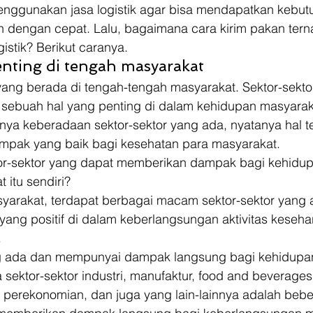
enggunakan jasa logistik agar bisa mendapatkan kebut
an dengan cepat. Lalu, bagaimana cara kirim pakan ter
stik? Berikut caranya. 
nting di tengah masyarakat 
ang berada di tengah-tengah masyarakat. Sektor-sektor
sebuah hal yang penting di dalam kehidupan masyarakat
nya keberadaan sektor-sektor yang ada, nyatanya hal t
pak yang baik bagi kesehatan para masyarakat. 
tor-sektor yang dapat memberikan dampak bagi kehidup
 itu sendiri? 
syarakat, terdapat berbagai macam sektor-sektor yang 
ng positif di dalam keberlangsungan aktivitas kesehar
 
g ada dan mempunyai dampak langsung bagi kehidupa
 sektor-sektor industri, manufaktur, food and beverage
, perekonomian, dan juga yang lain-lainnya adalah beb