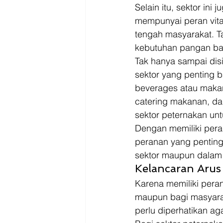
Selain itu, sektor ini
mempunyai peran vita
tengah masyarakat. Ta
kebutuhan pangan ba
Tak hanya sampai disi
sektor yang penting b
beverages atau makan
catering makanan, da
sektor peternakan un
Dengan memiliki pera
peranan yang penting
sektor maupun dalam 
Kelancaran Arus
Karena memiliki peran
maupun bagi masyarak
perlu diperhatikan ag