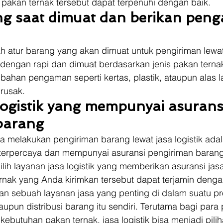
pakan ternak tersebut dapat terpenuhi dengan baik. 
ng saat dimuat dan berikan pen
h atur barang yang akan dimuat untuk pengiriman lewat 
 dengan rapi dan dimuat berdasarkan jenis pakan ternak
ambahan pengaman seperti kertas, plastik, ataupun alas l
 rusak. 
a logistik yang mempunyai asurans
barang
ka melakukan pengiriman barang lewat jasa logistik ada
g terpercaya dan mempunyai asuransi pengiriman barang
ih layanan jasa logistik yang memberikan asuransi jas
rnak yang Anda kirimkan tersebut dapat terjamin denga
kan sebuah layanan jasa yang penting di dalam suatu pr
upun distribusi barang itu sendiri. Terutama bagi para 
ebutuhan pakan ternak, jasa logistik bisa menjadi pilih