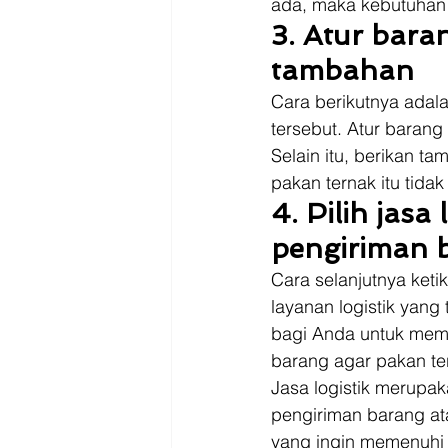
ada, maka kebutuhan 
3. Atur bara
tambahan
Cara berikutnya adala
tersebut. Atur barang
Selain itu, berikan t
pakan ternak itu tidak
4. Pilih jas
pengiriman 
Cara selanjutnya keti
layanan logistik yan
bagi Anda untuk memil
barang agar pakan te
Jasa logistik merupa
pengiriman barang ata
yang ingin memenuhi k