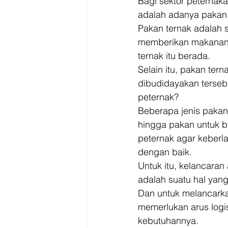
Bagi sektor peternaka
adalah adanya pakan t
Pakan ternak adalah 
memberikan makanan 
ternak itu berada. 
Selain itu, pakan ter
dibudidayakan tersebu
peternak? 
Beberapa jenis pakan
hingga pakan untuk b
peternak agar keberla
dengan baik. 
Untuk itu, kelancaran
adalah suatu hal yang 
Dan untuk melancarka
memerlukan arus logis
kebutuhannya. 