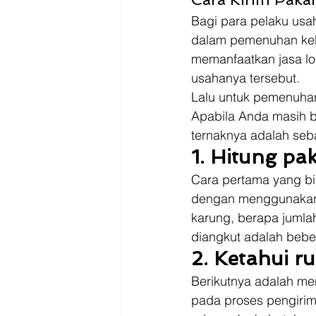
Bagi para pelaku usah
dalam pemenuhan kebu
memanfaatkan jasa lo
usahanya tersebut. 
Lalu untuk pemenuhan 
Apabila Anda masih bi
ternaknya adalah seba
1. Hitung pa
Cara pertama yang bi
dengan menggunakan j
karung, berapa jumla
diangkut adalah bebe
2. Ketahui r
Berikutnya adalah me
pada proses pengirim