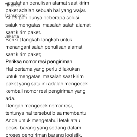
kesalahan penulisan alamat saat kirim 
Finance
paket adalah sebuah hal yang wajar. 
Transporter
Anda pun punya beberapa solusi 
untuk mengatasi masalah salah alamat 
Driver
saat kirim paket. 
Jakarta
Berikut langkah-langkah untuk 
menangani salah penulisan alamat 
saat kirim paket; 
Periksa nomor resi pengiriman
Hal pertama yang perlu dilakukan 
untuk mengatasi masalah saat kirim 
paket yang satu ini adalah mengecek 
kembali nomor resi pengiriman yang 
ada. 
Dengan mengecek nomor resi, 
tentunya hal tersebut bisa membantu 
Anda untuk mengetahui letak atau 
posisi barang yang sedang dalam 
proses pengiriman barang logistik. 