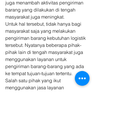
juga menambah aktivitas pengiriman 
barang yang dilakukan di tengah 
masyarakat juga meningkat. 
Untuk hal tersebut, tidak hanya bagi 
masyarakat saja yang melakukan 
pengiriman barang kebutuhan logistik 
tersebut. Nyatanya beberapa pihak-
pihak lain di tengah masyarakat juga 
menggunakan layanan untuk 
pengiriman barang-barang yang ada 
ke tempat tujuan-tujuan tertentu. 
Salah satu pihak yang ikut 
menggunakan jasa layanan 
pengiriman barang adalah para 
pelaku sektor usaha di tengah 
masyarakat. Beberapa bagian seperti 
usaha-usaha UMKM (Usaha Mikro, 
Kecil, dan Menengah), bisnis retail, 
hingga usaha rumahan yang bergerak 