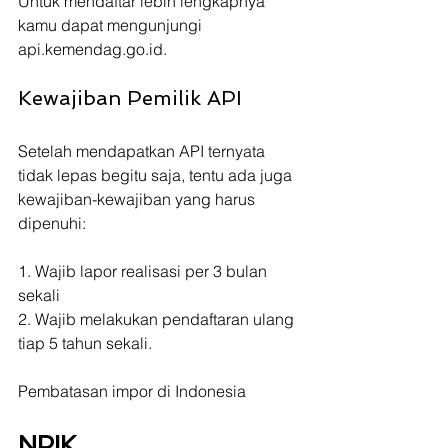
Untuk mendaftar lebih lengkapnya 
kamu dapat mengunjungi 
api.kemendag.go.id.
Kewajiban Pemilik API
Setelah mendapatkan API ternyata 
tidak lepas begitu saja, tentu ada juga 
kewajiban-kewajiban yang harus 
dipenuhi:
1. Wajib lapor realisasi per 3 bulan 
sekali 
2. Wajib melakukan pendaftaran ulang 
tiap 5 tahun sekali.
Pembatasan impor di Indonesia
NPIK