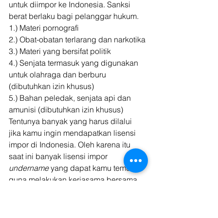
untuk diimpor ke Indonesia. Sanksi 
berat berlaku bagi pelanggar hukum. 
1.) Materi pornografi
2.) Obat-obatan terlarang dan narkotika
3.) Materi yang bersifat politik
4.) Senjata termasuk yang digunakan 
untuk olahraga dan berburu 
(dibutuhkan izin khusus)
5.) Bahan peledak, senjata api dan 
amunisi (dibutuhkan izin khusus) 
Tentunya banyak yang harus dilalui 
jika kamu ingin mendapatkan lisensi 
impor di Indonesia. Oleh karena itu 
saat ini banyak lisensi impor 
undername
 yang dapat kamu temui 
guna melakukan kerjasama bersama 
mereka. Namun, dengan memiliki 
lisensi impor sendiri tentu akan lebih 
mudah mengontrol dan lebih murah 