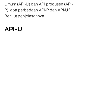
Umum (API-U) dan API produsen (API-
P), apa perbedaan API-P dan API-U? 
Berikut penjelasannya.
API-U