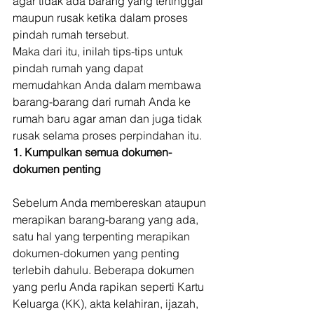
agar tidak ada barang yang tertinggal 
maupun rusak ketika dalam proses 
pindah rumah tersebut. 
Maka dari itu, inilah tips-tips untuk 
pindah rumah yang dapat 
memudahkan Anda dalam membawa 
barang-barang dari rumah Anda ke 
rumah baru agar aman dan juga tidak 
rusak selama proses perpindahan itu. 
1. Kumpulkan semua dokumen-
dokumen penting
Sebelum Anda membereskan ataupun 
merapikan barang-barang yang ada, 
satu hal yang terpenting merapikan 
dokumen-dokumen yang penting 
terlebih dahulu. Beberapa dokumen 
yang perlu Anda rapikan seperti Kartu 
Keluarga (KK), akta kelahiran, ijazah, 