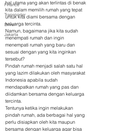
hal utama yang akan terlintas di benak 
Finance
kita dalam memilih rumah yang tepat 
Transporter
untuk kita diami bersama dengan 
keluarga tercinta. 
Driver
Namun, bagaimana jika kita sudah 
Jakarta
menempati rumah dan ingin 
menempati rumah yang baru dan 
sesuai dengan yang kita inginkan 
tersebut? 
Pindah rumah menjadi salah satu hal 
yang lazim dilakukan oleh masyarakat 
Indonesia apabila sudah 
mendapatkan rumah yang pas dan 
diidamkan bersama dengan keluarga 
tercinta. 
Tentunya ketika ingin melakukan 
pindah rumah, ada berbagai hal yang 
perlu disiapkan oleh kita maupun 
bersama dengan keluarga agar bisa 