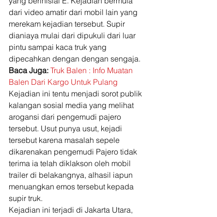
yang berinisial E. Kejadian bermula 
dari video amatir dari mobil lain yang 
merekam kejadian tersebut. Supir 
dianiaya mulai dari dipukuli dari luar 
pintu sampai kaca truk yang 
dipecahkan dengan dengan sengaja. 
Baca Juga:
Truk Balen : Info Muatan 
Balen Dari Kargo Untuk Pulang
Kejadian ini tentu menjadi sorot publik 
kalangan sosial media yang melihat 
arogansi dari pengemudi pajero 
tersebut. Usut punya usut, kejadi 
tersebut karena masalah sepele 
dikarenakan pengemudi Pajero tidak 
terima ia telah diklakson oleh mobil 
trailer di belakangnya, alhasil iapun 
menuangkan emos tersebut kepada 
supir truk. 
Kejadian ini terjadi di Jakarta Utara, 