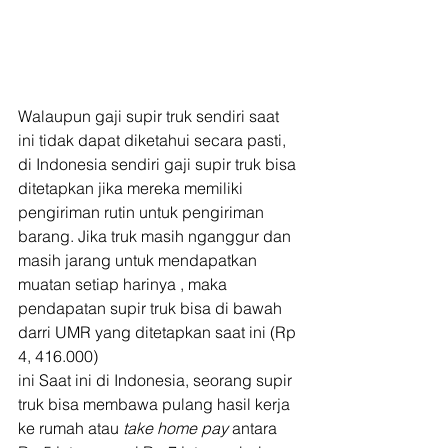
Walaupun gaji supir truk sendiri saat 
ini tidak dapat diketahui secara pasti, 
di Indonesia sendiri gaji supir truk bisa 
ditetapkan jika mereka memiliki 
pengiriman rutin untuk pengiriman 
barang. Jika truk masih nganggur dan 
masih jarang untuk mendapatkan 
muatan setiap harinya , maka 
pendapatan supir truk bisa di bawah 
darri UMR yang ditetapkan saat ini (Rp 
4, 416.000) 
ini Saat ini di Indonesia, seorang supir 
truk bisa membawa pulang hasil kerja 
ke rumah atau 
take home pay 
antara 