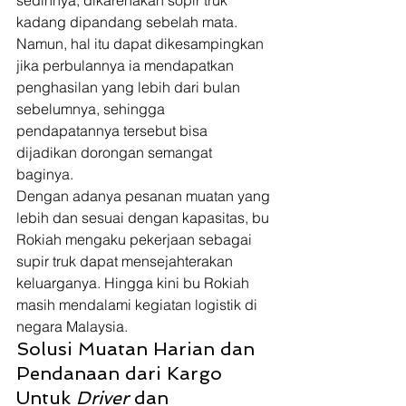
sedihnya, dikarenakan sopir truk 
kadang dipandang sebelah mata. 
Namun, hal itu dapat dikesampingkan 
jika perbulannya ia mendapatkan 
penghasilan yang lebih dari bulan 
sebelumnya, sehingga 
pendapatannya tersebut bisa 
dijadikan dorongan semangat 
baginya. 
Dengan adanya pesanan muatan yang 
lebih dan sesuai dengan kapasitas, bu 
Rokiah mengaku pekerjaan sebagai 
supir truk dapat mensejahterakan 
keluarganya. Hingga kini bu Rokiah 
masih mendalami kegiatan logistik di 
negara Malaysia. 
Solusi Muatan Harian dan 
Pendanaan dari Kargo 
Untuk 
Driver 
dan 