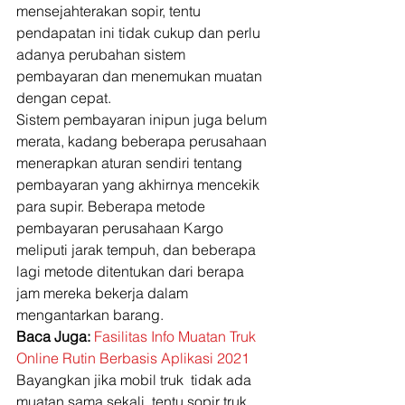
mensejahterakan sopir, tentu 
pendapatan ini tidak cukup dan perlu 
adanya perubahan sistem 
pembayaran dan menemukan muatan 
dengan cepat.  
Sistem pembayaran inipun juga belum 
merata, kadang beberapa perusahaan 
menerapkan aturan sendiri tentang 
pembayaran yang akhirnya mencekik 
para supir. Beberapa metode 
pembayaran perusahaan Kargo 
meliputi jarak tempuh, dan beberapa 
lagi metode ditentukan dari berapa 
jam mereka bekerja dalam 
mengantarkan barang. 
Baca Juga:
Fasilitas Info Muatan Truk 
Online Rutin Berbasis Aplikasi 2021
Bayangkan jika mobil truk  tidak ada 
muatan sama sekali, tentu sopir truk 