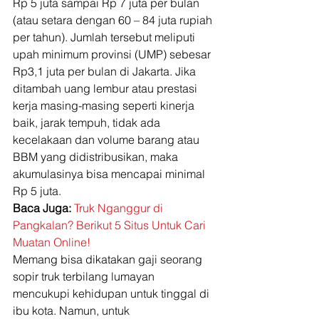
Rp 5 juta sampai Rp 7 juta per bulan 
(atau setara dengan 60 – 84 juta rupiah 
per tahun). Jumlah tersebut meliputi 
upah minimum provinsi (UMP) sebesar 
Rp3,1 juta per bulan di Jakarta. Jika 
ditambah uang lembur atau prestasi 
kerja masing-masing seperti kinerja 
baik, jarak tempuh, tidak ada 
kecelakaan dan volume barang atau 
BBM yang didistribusikan, maka 
akumulasinya bisa mencapai minimal 
Rp 5 juta. 
Baca Juga:
Truk Nganggur di 
Pangkalan? Berikut 5 Situs Untuk Cari 
Muatan Online!
Memang bisa dikatakan gaji seorang 
sopir truk terbilang lumayan 
mencukupi kehidupan untuk tinggal di 
ibu kota. Namun, untuk 