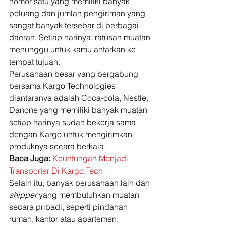
nomor satu yang memiliki banyak 
peluang dan jumlah pengiriman yang 
sangat banyak tersebar di berbagai 
daerah. Setiap harinya, ratusan muatan 
menunggu untuk kamu antarkan ke 
tempat tujuan.  
Perusahaan besar yang bergabung 
bersama Kargo Technologies 
diantaranya adalah Coca-cola, Nestle, 
Danone yang memiliki banyak muatan 
setiap harinya sudah bekerja sama 
dengan Kargo untuk mengirimkan 
produknya secara berkala. 
Baca Juga:
Keuntungan Menjadi 
Transporter Di Kargo.Tech
Selain itu, banyak perusahaan lain dan 
shipper 
yang membutuhkan muatan 
secara pribadi, seperti pindahan 
rumah, kantor atau apartemen. 