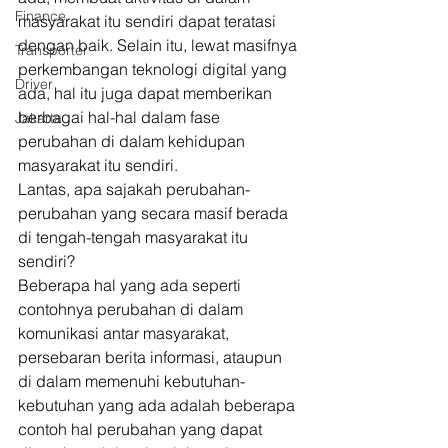
Finance
masyarakat itu sendiri dapat teratasi 
dengan baik. Selain itu, lewat masifnya 
Transporter
perkembangan teknologi digital yang 
Driver
ada, hal itu juga dapat memberikan 
berbagai hal-hal dalam fase 
Jakarta
perubahan di dalam kehidupan 
masyarakat itu sendiri. 
Lantas, apa sajakah perubahan-
perubahan yang secara masif berada 
di tengah-tengah masyarakat itu 
sendiri? 
Beberapa hal yang ada seperti 
contohnya perubahan di dalam 
komunikasi antar masyarakat, 
persebaran berita informasi, ataupun 
di dalam memenuhi kebutuhan-
kebutuhan yang ada adalah beberapa 
contoh hal perubahan yang dapat 