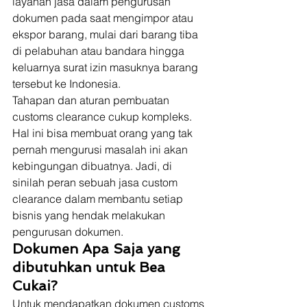
layanan jasa dalam pengurusan 
dokumen pada saat mengimpor atau 
ekspor barang, mulai dari barang tiba 
di pelabuhan atau bandara hingga 
keluarnya surat izin masuknya barang 
tersebut ke Indonesia.  
Tahapan dan aturan pembuatan 
customs clearance cukup kompleks. 
Hal ini bisa membuat orang yang tak 
pernah mengurusi masalah ini akan 
kebingungan dibuatnya. Jadi, di 
sinilah peran sebuah jasa custom 
clearance dalam membantu setiap 
bisnis yang hendak melakukan 
pengurusan dokumen.  
Dokumen Apa Saja yang 
dibutuhkan untuk Bea 
Cukai?
Untuk mendapatkan dokumen customs 