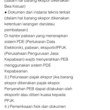
(dalam hal barang ekspor dikenakan 
Bea Keluar)
● Dokumen dari instansi teknis terkait 
(dalam hal barang ekspor dikenakan 
ketentuan larangan dan/atau 
pembatasan) 
Di kantor pabean yang menerapkan 
sistem PDE (Pertukaran Data 
Elektronik), pabean, eksportir/PPJK 
(Perusahaan Pengurusan Jasa 
Kepabean) wajib menyerahkan PEB 
menggunakan sistem PDE 
Kepabeanan. 
3.) Pelunasan pajak ekspor jika barang 
ekspor dikenakan pajak ekspor. 
Penyerahan PEB dapat dilakukan oleh 
eksportir atau diberi kuasa kepada 
PPJK. 
4.) Pemeriksaan fisik dan dokumen 