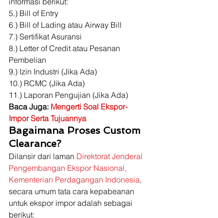
informasi berikut: 
5.) Bill of Entry 
6.) Bill of Lading atau Airway Bill 
7.) Sertifikat Asuransi 
8.) Letter of Credit atau Pesanan 
Pembelian 
9.) Izin Industri (Jika Ada) 
10.) RCMC (Jika Ada) 
11.) Laporan Pengujian (Jika Ada) 
Baca Juga: 
Mengerti Soal Ekspor-
Impor Serta Tujuannya
Bagaimana Proses Custom 
Clearance?
Dilansir dari laman 
Direktorat Jenderal 
Pengembangan Ekspor Nasional, 
Kementerian Perdagangan Indonesia
, 
secara umum tata cara kepabeanan 
untuk ekspor impor adalah sebagai 
berikut: 