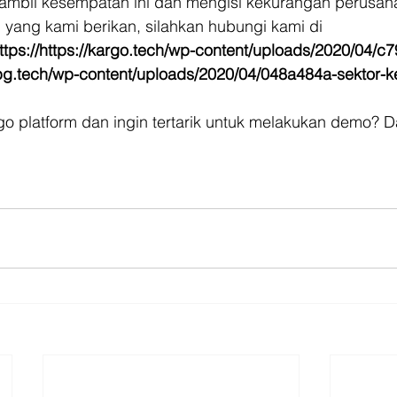
ambil kesempatan ini dan mengisi kekurangan perusah
 yang kami berikan, silahkan hubungi kami di 
ttps://https://kargo.tech/wp-content/uploads/2020/04/c
jpg.tech/wp-content/uploads/2020/04/048a484a-sektor-ke
 platform dan ingin tertarik untuk melakukan demo? 