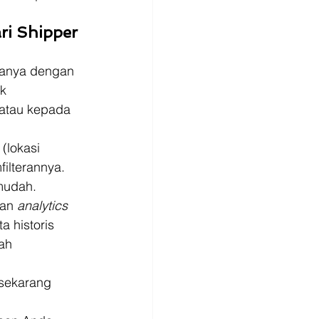
ri Shipper 
hanya dengan 
k 
atau kepada 
 (lokasi 
filterannya. 
mudah. 
an 
analytics 
 historis 
ah 
 sekarang 