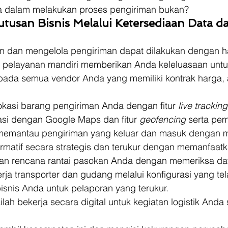
 dalam melakukan proses pengiriman bukan? 
usan Bisnis Melalui Ketersediaan Data da
n dan mengelola pengiriman dapat dilakukan dengan 
m pelayanan mandiri memberikan Anda keleluasaan untu
ada semua vendor Anda yang memiliki kontrak harga, 
okasi barang pengiriman Anda dengan fitur 
live tracking
grasi dengan Google Maps dan fitur 
geofencing
 serta pem
memantau pengiriman yang keluar dan masuk dengan 
rmatif secara strategis dan terukur dengan memanfaatk
kan rencana rantai pasokan Anda dengan memeriksa data
ja transporter dan gudang melalui konfigurasi yang tel
snis Anda untuk pelaporan yang terukur. 
lah bekerja secara digital untuk kegiatan logistik Anda