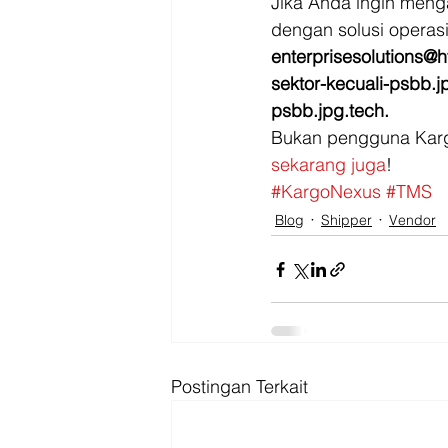
Jika Anda ingin meng
dengan solusi operasi
enterprisesolutions@h
sektor-kecuali-psbb.
psbb.jpg.tech.
Bukan pengguna Kargo
sekarang juga
!
#KargoNexus
#TMS
Blog
Shipper
Vendor
Postingan Terkait