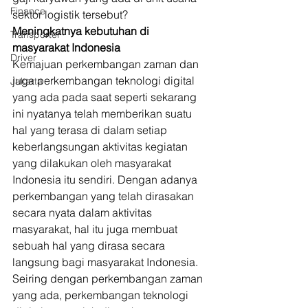
Finance
sektor logistik tersebut? 
Meningkatnya kebutuhan di 
Transporter
masyarakat Indonesia
Driver
Kemajuan perkembangan zaman dan 
juga perkembangan teknologi digital 
Jakarta
yang ada pada saat seperti sekarang 
ini nyatanya telah memberikan suatu 
hal yang terasa di dalam setiap 
keberlangsungan aktivitas kegiatan 
yang dilakukan oleh masyarakat 
Indonesia itu sendiri. Dengan adanya 
perkembangan yang telah dirasakan 
secara nyata dalam aktivitas 
masyarakat, hal itu juga membuat 
sebuah hal yang dirasa secara 
langsung bagi masyarakat Indonesia. 
Seiring dengan perkembangan zaman 
yang ada, perkembangan teknologi 