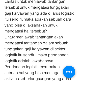
Lantas untuk menjawab tantangan 
tersebut untuk mengatasi tunggakan 
gaji karyawan yang ada di arus logistik 
itu sendiri, maka apakah sebuah cara 
yang bisa dilaksanakan untuk 
mengatasi hal tersebut? 
Untuk menjawab tantangan akan 
mengatasi tantangan dalam sebuah 
tunggakan gaji karyawan di sektor 
logistik itu sendiri, maka pendanaan 
logistik adalah jawabannya. 
Pendanaan logistik merupakan 
sebuah hal yang bisa menjaga 
aktivitas keberlangsungan yang ada di 
dalam sektor logistik sendiri meskipun 
adanya tantangan-tantangan yang 
nyata dalam proses logistik itu sendiri. 
Lewat sebuah pendanaan logistik, 
maka hal itu bisa mengatasi besarnya 