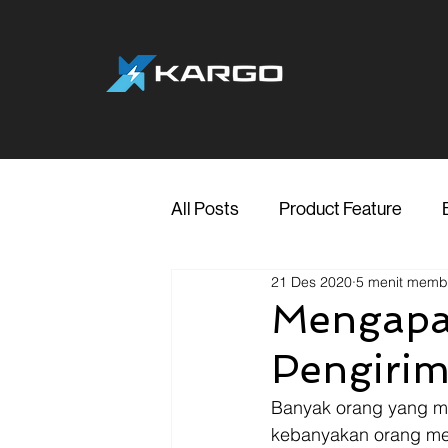
All Posts
Product Feature
21 Des 2020
5 menit mem
Jakarta
Marketing
Me
Mengapa 
Pengiri
Transporter Support
Blog
Banyak orang yang m
kebanyakan orang mem