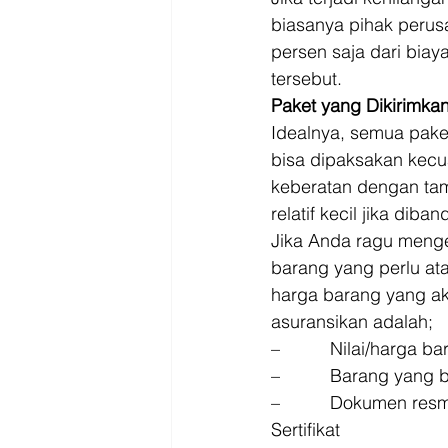
biasanya pihak peru
persen saja dari biay
tersebut. 
Paket yang Dikirimkan
Idealnya, semua paket 
bisa dipaksakan kecu
keberatan dengan tam
relatif kecil jika dib
Jika Anda ragu menge
barang yang perlu ata
harga barang yang ak
asuransikan adalah; 
–          Nilai/harga
–          Barang yang
–          Dokumen re
Sertifikat 