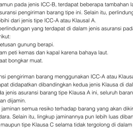
amun pada jenis ICC-B, terdapat beberapa tambahan l
asuransi pengiriman barang tipe ini. Selain itu, perlindun
bihi dari jenis tipe ICC-A atau Klausal A. 
rlindungan yang terdapat di dalam jenis asuransi pada
ikut: 
letusan gunung berapi. 
am peti kemas dan kapal karena bahaya laut. 
saat bongkar muat. 
ransi pengiriman barang menggunakan ICC-A atau Klaus
at didapatkan dibandingkan kedua jenis Klausa di dal
da jenis asuransi barang tipe Klausa A ini, seluruh bara
an dijamin. 
jaminan semua resiko terhadap barang yang akan dikir
dara. Selain itu, lingkup jaminannya pun lebih luas diba
 maupun tipe Klausa C selama tidak tergolong di dalam