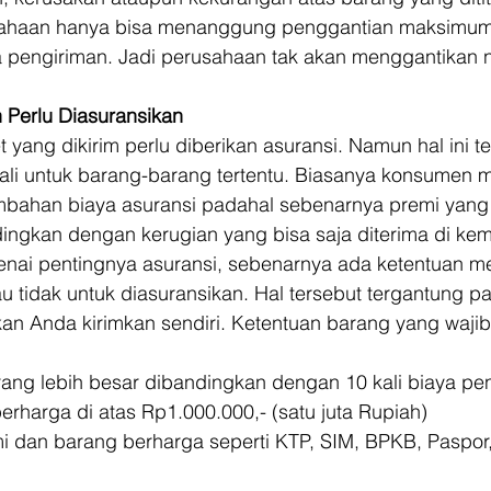
sahaan hanya bisa menanggung penggantian maksimum
a pengiriman. Jadi perusahaan tak akan menggantikan n
 Perlu Diasuransikan
yang dikirim perlu diberikan asuransi. Namun hal ini te
ali untuk barang-barang tertentu. Biasanya konsumen 
bahan biaya asuransi padahal sebenarnya premi yang 
andingkan dengan kerugian yang bisa saja diterima di kem
nai pentingnya asuransi, sebenarnya ada ketentuan m
u tidak untuk diasuransikan. Hal tersebut tergantung pa
an Anda kirimkan sendiri. Ketentuan barang yang wajib 
 barang lebih besar dibandingkan dengan 10 kali biaya pe
 berharga di atas Rp1.000.000,- (satu juta Rupiah) 
smi dan barang berharga seperti KTP, SIM, BPKB, Paspor,