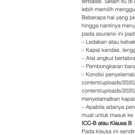
terbatas. Selain itu d
lebih memilih menggun
Beberapa hal yang per
hingga nantinya meruj
pada asuransi ini pada
– Ledakan atau kebak
– Kapal kandas, tengg
– Alat angkut bertabra
– Pembongkaran bara
– Kondisi penyelamata
content/uploads/2020
content/uploads/2020/
menyelamatkan kapal
– Apabila adanya pen
muat untuk masuk ke 
ICC-B atau Klausa B
Pada klausa ini sendi