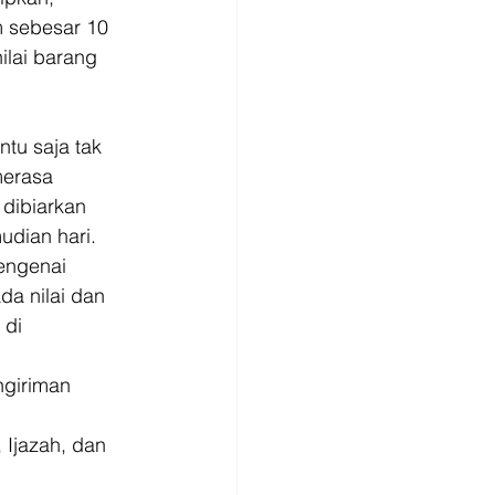
 sebesar 10 
ilai barang 
ntu saja tak 
merasa 
dibiarkan 
udian hari. 
engenai 
da nilai dan 
di 
ngiriman 
 Ijazah, dan 