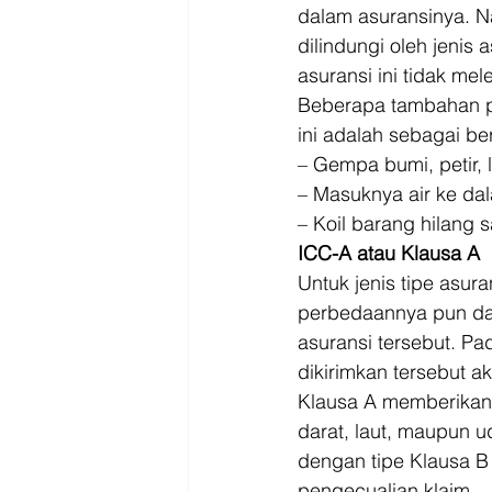
dalam asuransinya. N
dilindungi oleh jenis 
asuransi ini tidak mele
Beberapa tambahan pe
ini adalah sebagai ber
– Gempa bumi, petir, 
– Masuknya air ke dal
– Koil barang hilang 
ICC-A atau Klausa A
Untuk jenis tipe asu
perbedaannya pun dap
asuransi tersebut. Pa
dikirimkan tersebut ak
Klausa A memberikan 
darat, laut, maupun u
dengan tipe Klausa B
pengecualian klaim. 