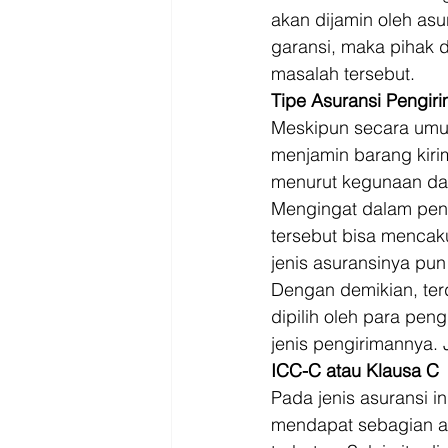
akan dijamin oleh asu
garansi, maka pihak 
masalah tersebut. 
Tipe Asuransi Pengir
Meskipun secara umu
menjamin barang kiri
menurut kegunaan dan
Mengingat dalam pengi
tersebut bisa mencaku
jenis asuransinya pun
Dengan demikian, ter
dipilih oleh para pen
jenis pengirimannya. 
ICC-C atau Klausa C
Pada jenis asuransi i
mendapat sebagian at