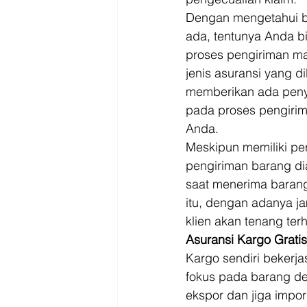
Dengan mengetahui be
ada, tentunya Anda b
proses pengiriman ma
jenis asuransi yang di
memberikan ada peny
pada proses pengirima
Anda. 
Meskipun memiliki per
pengiriman barang di
saat menerima barang
itu, dengan adanya j
klien akan tenang ter
Asuransi Kargo Gratis
Kargo sendiri beker
fokus pada barang de
ekspor dan jiga impor