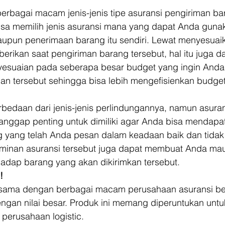
rbagai macam jenis-jenis tipe asuransi pengiriman ba
isa memilih jenis asuransi mana yang dapat Anda guna
upun penerimaan barang itu sendiri. Lewat menyesuaik
berikan saat pengiriman barang tersebut, hal itu juga d
esuaian pada seberapa besar budget yang ingin Anda 
n tersebut sehingga bisa lebih mengefisienkan budget 
bedaan dari jenis-jenis perlindungannya, namun asuran
anggap penting untuk dimiliki agar Anda bisa mendapa
 yang telah Anda pesan dalam keadaan baik dan tidak r
aminan asuransi tersebut juga dapat membuat Anda ma
hadap barang yang akan dikirimkan tersebut. 
!
jasama dengan berbagai macam perusahaan asuransi be
ngan nilai besar. Produk ini memang diperuntukan untu
 perusahaan logistic. 