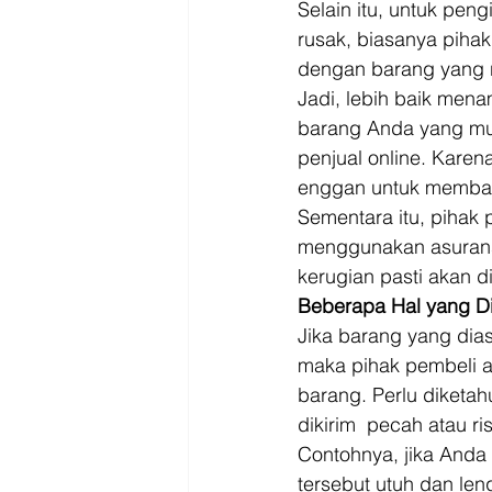
Selain itu, untuk peng
rusak, biasanya piha
dengan barang yang r
Jadi, lebih baik men
barang Anda yang muda
penjual online. Kar
enggan untuk membaya
Sementara itu, pihak 
menggunakan asuransi
kerugian pasti akan di
Beberapa Hal yang D
Jika barang yang dia
maka pihak pembeli a
barang. Perlu diketa
dikirim  pecah atau ri
Contohnya, jika Anda
tersebut utuh dan len