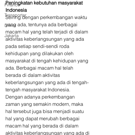
Peningkatan kebutuhan masyarakat 
Finance
Indonesia
Transporter
Seiring dengan perkembangan waktu 
yang ada, tentunya ada berbagai 
Driver
macam hal yang telah terjadi di dalam 
Jakarta
aktivitas keberlangsungan yang ada 
pada setiap sendi-sendi roda 
kehidupan yang dilakukan oleh 
masyarakat di tengah kehidupan yang 
ada. Berbagai macam hal telah 
berada di dalam aktivitas 
keberlangsungan yang ada di tengah-
tengah masyarakat Indonesia. 
Dengan adanya perkembangan 
zaman yang semakin modern, maka 
hal tersebut juga bisa menjadi suatu 
hal yang dapat merubah berbagai 
macam hal yang berada di dalam 
aktivitas keberlangsungan yang ada di 