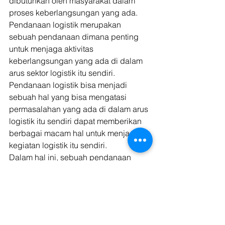
dibutuhkan oleh masyarakat dalam 
proses keberlangsungan yang ada. 
Pendanaan logistik merupakan 
sebuah pendanaan dimana penting 
untuk menjaga aktivitas 
keberlangsungan yang ada di dalam 
arus sektor logistik itu sendiri. 
Pendanaan logistik bisa menjadi 
sebuah hal yang bisa mengatasi 
permasalahan yang ada di dalam arus 
logistik itu sendiri dapat memberikan 
berbagai macam hal untuk menjaga 
kegiatan logistik itu sendiri. 
Dalam hal ini, sebuah pendanaan 
logistik bisa digunakan untuk 
beberapa hal seperti menambah 
armada logistik, memperlancar 
manajemen logistik, hingga ke untuk 
memperluas usaha sektor logistik yang 