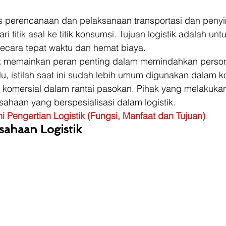
es perencanaan dan pelaksanaan transportasi dan peny
ri titik asal ke titik konsumsi. Tujuan logistik adalah u
secara tepat waktu dan hemat biaya. 
ik memainkan peran penting dalam memindahkan persone
alu, istilah saat ini sudah lebih umum digunakan dalam k
omersial dalam rantai pasokan. Pihak yang melakuka
ahaan yang berspesialisasi dalam logistik. 
Pengertian Logistik (Fungsi, Manfaat dan Tujuan)
sahaan Logistik