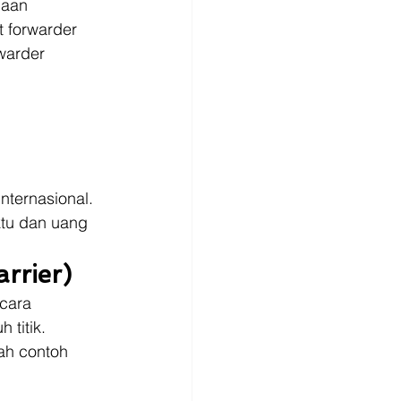
haan 
 forwarder 
warder 
nternasional. 
tu dan uang 
rrier)
cara 
titik. 
ah contoh 