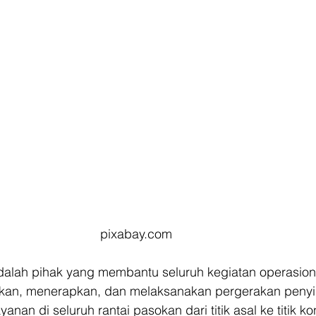
pixabay.com
dalah pihak yang membantu seluruh kegiatan operasional
akan, menerapkan, dan melaksanakan pergerakan peny
anan di seluruh rantai pasokan dari titik asal ke titik k