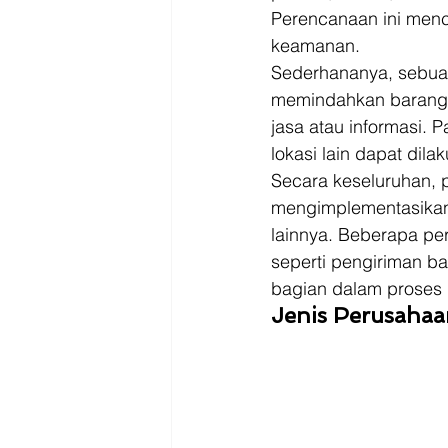
Perencanaan ini menc
keamanan. 
Sederhananya, sebuah
memindahkan barang dar
jasa atau informasi. 
lokasi lain dapat dila
Secara keseluruhan, 
mengimplementasikan, 
lainnya. Beberapa per
seperti pengiriman b
bagian dalam proses l
Jenis Perusahaa