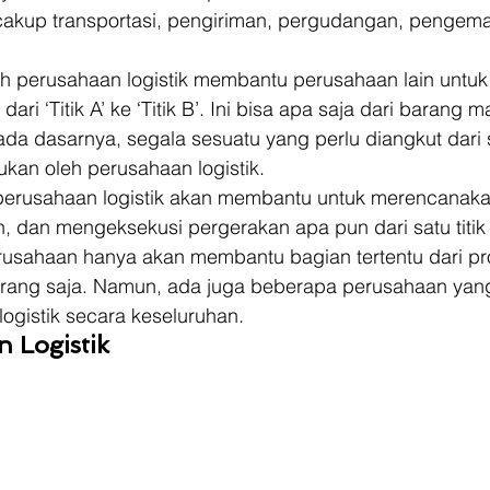
akup transportasi, pengiriman, pergudangan, pengema
 perusahaan logistik membantu perusahaan lain untuk
i ‘Titik A’ ke ‘Titik B’. Ini bisa apa saja dari barang ma
Pada dasarnya, segala sesuatu yang perlu diangkut dari s
kukan oleh perusahaan logistik. 
perusahaan logistik akan membantu untuk merencanaka
dan mengeksekusi pergerakan apa pun dari satu titik ke
usahaan hanya akan membantu bagian tertentu dari pros
arang saja. Namun, ada juga beberapa perusahaan ya
ogistik secara keseluruhan. 
n Logistik