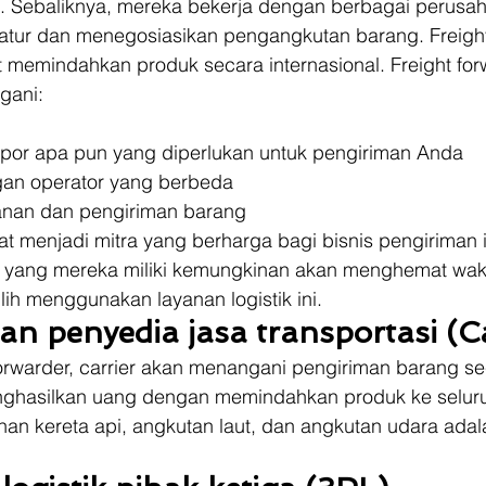
 Sebaliknya, mereka bekerja dengan berbagai perusa
tur dan menegosiasikan pengangkutan barang. Freight
 memindahkan produk secara internasional. Freight for
gani: 
por apa pun yang diperlukan untuk pengiriman Anda
ngan operator yang berbeda
anan dan pengiriman barang 
at menjadi mitra yang berharga bagi bisnis pengiriman i
n yang mereka miliki kemungkinan akan menghemat wak
h menggunakan layanan logistik ini. 
n penyedia jasa transportasi (Ca
 forwarder, carrier akan menangani pengiriman barang se
nghasilkan uang dengan memindahkan produk ke seluruh 
nan kereta api, angkutan laut, dan angkutan udara adal