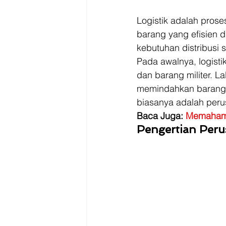
Driver
Jakarta
Logistik adalah pros
barang yang efisien da
kebutuhan distribusi 
Pada awalnya, logist
dan barang militer. L
memindahkan barang k
biasanya adalah perus
Baca Juga: 
Memahami 
Pengertian Peru