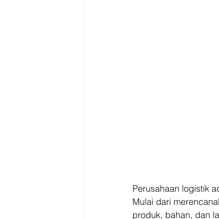
Perusahaan logistik a
Mulai dari merencan
produk, bahan, dan lay