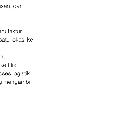
san, dan 
 
nufaktur, 
atu lokasi ke 
n, 
 titik 
es logistik, 
ng mengambil 