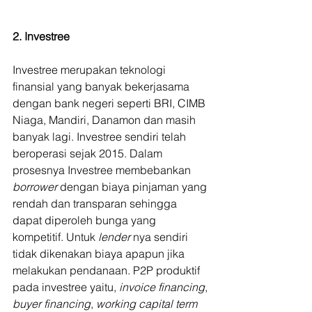
2. Investree
Investree merupakan teknologi 
finansial yang banyak bekerjasama 
dengan bank negeri seperti BRI, CIMB 
Niaga, Mandiri, Danamon dan masih 
banyak lagi. Investree sendiri telah 
beroperasi sejak 2015. Dalam 
prosesnya Investree membebankan 
borrower 
dengan biaya pinjaman yang 
rendah dan transparan sehingga 
dapat diperoleh bunga yang 
kompetitif. Untuk 
lender 
nya sendiri 
tidak dikenakan biaya apapun jika 
melakukan pendanaan. P2P produktif 
pada investree yaitu, 
invoice financing
, 
buyer financing
, 
working capital term 