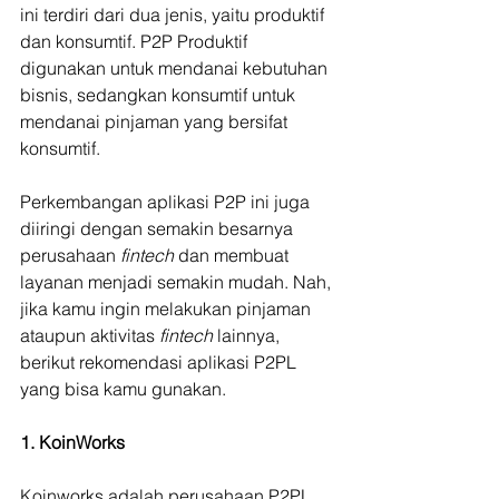
ini terdiri dari dua jenis, yaitu produktif 
dan konsumtif. P2P Produktif 
digunakan untuk mendanai kebutuhan 
bisnis, sedangkan konsumtif untuk 
mendanai pinjaman yang bersifat 
konsumtif.
Perkembangan aplikasi P2P ini juga 
diiringi dengan semakin besarnya 
perusahaan 
fintech 
dan membuat 
layanan menjadi semakin mudah. Nah, 
jika kamu ingin melakukan pinjaman 
ataupun aktivitas 
fintech 
lainnya, 
berikut rekomendasi aplikasi P2PL 
yang bisa kamu gunakan.
1. KoinWorks
Koinworks adalah perusahaan P2PL 