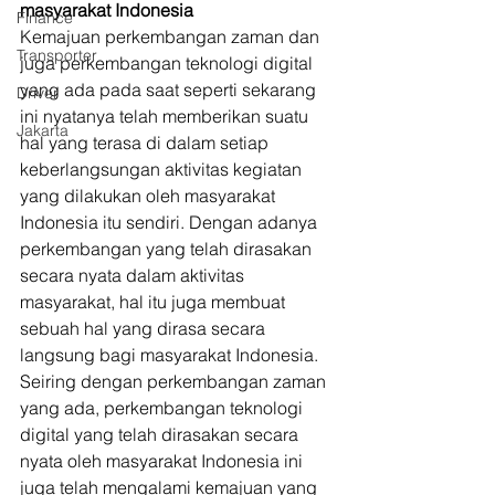
masyarakat Indonesia
Finance
Kemajuan perkembangan zaman dan 
Transporter
juga perkembangan teknologi digital 
yang ada pada saat seperti sekarang 
Driver
ini nyatanya telah memberikan suatu 
Jakarta
hal yang terasa di dalam setiap 
keberlangsungan aktivitas kegiatan 
yang dilakukan oleh masyarakat 
Indonesia itu sendiri. Dengan adanya 
perkembangan yang telah dirasakan 
secara nyata dalam aktivitas 
masyarakat, hal itu juga membuat 
sebuah hal yang dirasa secara 
langsung bagi masyarakat Indonesia. 
Seiring dengan perkembangan zaman 
yang ada, perkembangan teknologi 
digital yang telah dirasakan secara 
nyata oleh masyarakat Indonesia ini 
juga telah mengalami kemajuan yang 