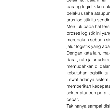
barang logistik ke d
pelaku usaha ataupun
arus logistik itu sendiri
Merujuk pada hal ter
proses logistik ini ya
merupakan sebuah si
jalur logistik yang ada
Dengan kata lain, mak
darat, rute jalur udar
memudahkan di dalam 
kebutuhan logistik it
Lewat adanya sistem 
memberikan kecepatan
sektor ataupun para l
cepat. 
Tak hanya sampai disi