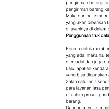
pengiriman barang da
pengiriman barang ke
Maka dari hal tersebu
yang akan diberikan 
dilayaninya di dalam p
Penggunaan truk dala
Karena untuk memberd
yang ada, maka hal t
memadai dan juga dap
Lalu, apakah kendaraa
yang bisa digunakan 
Salah satu jenis kend
para layanan jasa pe
di dalam proses pendi
barang. 
Dengan memiliki muata