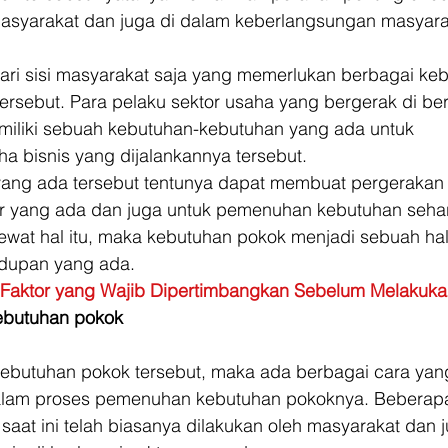
masyarakat dan juga di dalam keberlangsungan masyarak
ari sisi masyarakat saja yang memerlukan berbagai ke
ersebut. Para pelaku sektor usaha yang bergerak di be
emiliki sebuah kebutuhan-kebutuhan yang ada untuk 
a bisnis yang dijalankannya tersebut. 
ang ada tersebut tentunya dapat membuat pergerakan 
or yang ada dan juga untuk pemenuhan kebutuhan sehari
ewat hal itu, maka kebutuhan pokok menjadi sebuah hal
idupan yang ada. 
Faktor yang Wajib Dipertimbangkan Sebelum Melakuka
ebutuhan pokok
butuhan pokok tersebut, maka ada berbagai cara yang
dalam proses pemenuhan kebutuhan pokoknya. Beberapa
saat ini telah biasanya dilakukan oleh masyarakat dan j