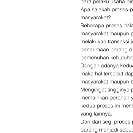
para pelaku usaha bis
Apa sajakah proses-p
masyarakat? 
Beberapa proses dal
masyarakat maupun pa
melakukan transaksi 
penerimaan barang di 
pemenuhan kebutuhan
Dengan adanya kedua
maka hal tersebut da
masyarakat maupun bag
Mengingat tingginya 
memainkan peranan yan
kedua proses ini mem
yang lainnya. 
Dan dari segi proses
barang menjadi sebuah