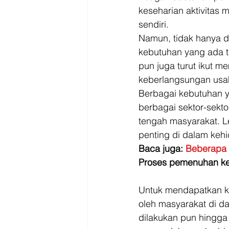
keseharian aktivitas 
sendiri. 
Namun, tidak hanya d
kebutuhan yang ada t
pun juga turut ikut m
keberlangsungan usah
Berbagai kebutuhan y
berbagai sektor-sekt
tengah masyarakat. L
penting di dalam keh
Baca juga: 
Beberapa 
Proses pemenuhan k
Untuk mendapatkan ke
oleh masyarakat di 
dilakukan pun hingga 