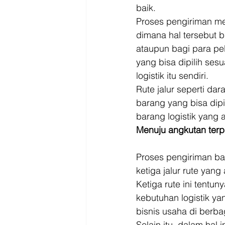
baik. 
Proses pengiriman me
dimana hal tersebut 
ataupun bagi para pel
yang bisa dipilih se
logistik itu sendiri. 
Rute jalur seperti da
barang yang bisa dip
barang logistik yang 
Menuju angkutan terp
Proses pengiriman ba
ketiga jalur rute yang 
Ketiga rute ini tentu
kebutuhan logistik ya
bisnis usaha di berba
Selain itu, dalam hal