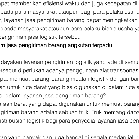
pat memberikan efisiensi waktu dan juga kecepatan di
pada para masyarakat ataupun bagi para pelaku usaha
t, layanan jasa pengiriman barang dapat meningkatkan 
kepada masyarakat ataupun para pelaku bisnis usaha y
engiriman jasa logistik tersebut. 
m jasa pengiriman barang angkutan terpadu
ayakan layanan pengiriman logistik yang ada di semua 
ersebut diperlukan adanya penggunaan alat transportas
at memuat barang-barang muatan logistik dengan baik
n untuk rute darat yang bisa digunakan di dalam rute ar
di dalam layanan jasa pengiriman barang? 
araan berat yang dapat digunakan untuk memuat barang 
ngiriman barang adalah sebuah truk. Truk memang dapa
stribusian logistik bagi para penyedia layanan jasa pen
n yang banyak dan juga handal di segala medan jalur d