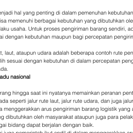
njadi hal yang penting di dalam pemenuhan kebutuhan
bisa memenuhi berbagai kebutuhan yang dibutuhkan ol
aku usaha. Untuk proses pengiriman barang sendiri, ada
suai dengan kebutuhan maupun bagi percepatan pengiri
rat, laut, ataupun udara adalah beberapa contoh rute pe
ilih sesuai dengan kebutuhan di dalam percepatan peng
ada. 
adu nasional
rang hingga saat ini nyatanya memainkan peranan pent
ada seperti jalur rute laut, jalur rute udara, dan juga jalur
nya menggerakkan arus pengiriman barang logistik yang 
ng dibutuhkan oleh masyarakat ataupun juga para pelak
gai bidang dapat berjalan dengan baik. 
 ini juga pemerintah ikut andil di dalam menggerakkan a