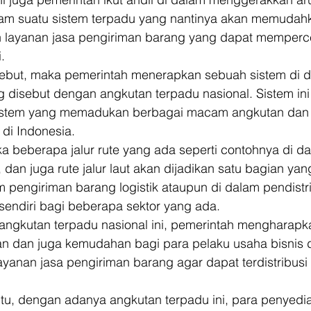
alam suatu sistem terpadu yang nantinya akan memudah
 layanan jasa pengiriman barang yang dapat memperc
. 
sebut, maka pemerintah menerapkan sebuah sistem di d
ng disebut dengan angkutan terpadu nasional. Sistem ini 
stem yang memadukan berbagai macam angkutan dan ju
 di Indonesia. 
a beberapa jalur rute yang ada seperti contohnya di dal
a, dan juga rute jalur laut akan dijadikan satu bagian ya
pengiriman barang logistik ataupun di dalam pendistr
u sendiri bagi beberapa sektor yang ada. 
angkutan terpadu nasional ini, pemerintah mengharapk
 dan juga kemudahan bagi para pelaku usaha bisnis d
ayanan jasa pengiriman barang agar dapat terdistribus
tu, dengan adanya angkutan terpadu ini, para penyedia