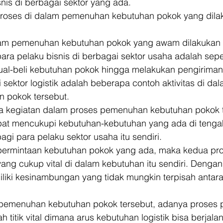
nis di berbagai sektor yang ada. 
roses di dalam pemenuhan kebutuhan pokok yang dilak
am pemenuhan kebutuhan pokok yang awam dilakukan o
ra pelaku bisnis di berbagai sektor usaha adalah sepe
jual-beli kebutuhan pokok hingga melakukan pengiriman
sektor logistik adalah beberapa contoh aktivitas di da
 pokok tersebut. 
 kegiatan dalam proses pemenuhan kebutuhan pokok t
pat mencukupi kebutuhan-kebutuhan yang ada di tenga
i para pelaku sektor usaha itu sendiri. 
permintaan kebutuhan pokok yang ada, maka kedua pro
g cukup vital di dalam kebutuhan itu sendiri. Dengan k
iliki kesinambungan yang tidak mungkin terpisah antar
 pemenuhan kebutuhan pokok tersebut, adanya proses 
 titik vital dimana arus kebutuhan logistik bisa berjala