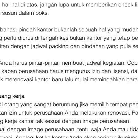
hal-hal di atas, jangan lupa untuk memberikan check li
rsusun dalam boks. 
ibahas, pindah kantor bukanlah sebuah hal yang mudah
g perlu diurus di tengah kesibukan kantor yang tetap be
tan dengan jadwal packing dan pindahan yang pula s
Anda harus pintar-pintar membuat jadwal kegiatan. Cob
kapan perusahaan harus mengurus izin dan lisensi, da
uk merenovasi kantor baru lalu mulai memindahkan bar
uang kerja
 orang yang sangat beruntung jika memilih tempat pe
an izin untuk perusahaan Anda melakukan renovasi. Pa
ng kerja kantor tak sesuai dengan image perusahaan. 
suai dengan image perusahaan, tentu saja Anda mau tid
vasi. Apalagi ketika kantor Anda akan sering dikunjungi 