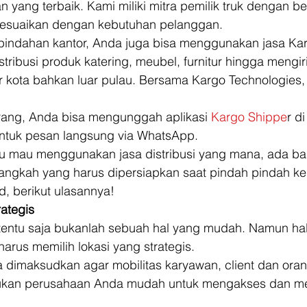
yang terbaik. Kami miliki mitra pemilik truk dengan be
sesuaikan dengan kebutuhan pelanggan. 
 pindahan kantor, Anda juga bisa menggunakan jasa Ka
stribusi produk katering, meubel, furnitur hingga mengi
 kota bahkan luar pulau. Bersama Kargo Technologies,
rang, Anda bisa mengunggah aplikasi 
Kargo Shippe
r d
untuk pesan langsung via WhatsApp. 
hu mau menggunakan jasa distribusi yang mana, ada ba
angkah yang harus dipersiapkan saat pindah pindah ke 
d, berikut ulasannya! 
rategis
 tentu saja bukanlah sebuah hal yang mudah. Namun hal
arus memilih lokasi yang strategis. 
ja dimaksudkan agar mobilitas karyawan, client dan ora
jukan perusahaan Anda mudah untuk mengakses dan m