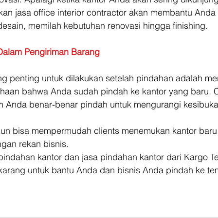
n jasa office interior contractor akan membantu And
desain, memilah kebutuhan renovasi hingga finishing. 
 Dalam Pengiriman Barang
ing penting untuk dilakukan setelah pindahan adalah m
sahaan bahwa Anda sudah pindah ke kantor yang baru. 
m Anda benar-benar pindah untuk mengurangi kesibuka
ni pun bisa mempermudah clients menemukan kantor baru
ngan rekan bisnis. 
pindahan kantor dan jasa pindahan kantor dari Kargo Te
karang untuk bantu Anda dan bisnis Anda pindah ke tem