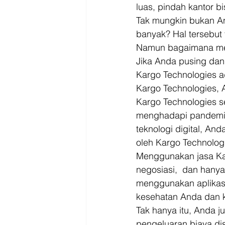
Driver
Jakarta
luas, pindah kantor bi
Tak mungkin bukan An
banyak? Hal tersebut 
Namun bagaimana men
Jika Anda pusing dan 
Kargo Technologies ad
Kargo Technologies, 
Kargo Technologies s
menghadapi pandemi 
teknologi digital, An
oleh Kargo Technologi
Menggunakan jasa Ka
negosiasi,  dan hanya
menggunakan aplikasi 
kesehatan Anda dan k
Tak hanya itu, Anda 
pengeluaran biaya dis