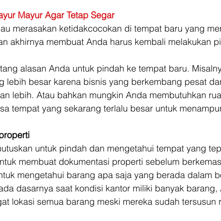
ayur Mayur Agar Tetap Segar
mau merasakan ketidakcocokan di tempat baru yang m
dan akhirnya membuat Anda harus kembali melakukan p
tang alasan Anda untuk pindah ke tempat baru. Misalny
g lebih besar karena bisnis yang berkembang pesat da
n lebih. Atau bahkan mungkin Anda membutuhkan ru
irasa tempat yang sekarang terlalu besar untuk menamp
properti
tuskan untuk pindah dan mengetahui tempat yang tepa
untuk membuat dokumentasi properti sebelum berkemas. 
uk mengetahui barang apa saja yang berada dalam bo
da dasarnya saat kondisi kantor miliki banyak barang, 
 lokasi semua barang meski mereka sudah tersusun r