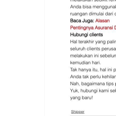
Anda bisa menggunaka
ruangan dimulai dari 
Baca Juga: 
Alasan
Pentingnya Asuransi
Hubungi clients
Hal terakhir yang pal
seluruh clients peru
melakukan ini sebelu
kemudian hari. 
Tak hanya itu, hal i
Anda tak perlu kehila
Nah, bagaimana tips 
Yuk, hubungi kami se
yang baru!
Shipper