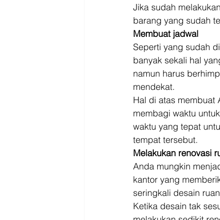
Jika sudah melakukan 
barang yang sudah te
Membuat jadwal
Seperti yang sudah d
banyak sekali hal yan
namun harus berhimpi
mendekat. 
Hal di atas membuat 
membagi waktu untuk 
waktu yang tepat unt
tempat tersebut. 
Melakukan renovasi r
Anda mungkin menjadi
kantor yang memberik
seringkali desain rua
Ketika desain tak se
melakukan sedikit reno