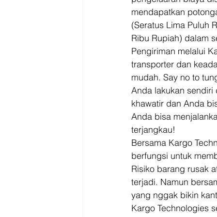
mendapatkan potonga
(Seratus Lima Puluh 
Ribu Rupiah) dalam se
Pengiriman melalui Ka
transporter dan kead
mudah. Say no to tun
Anda lakukan sendiri
khawatir dan Anda bi
Anda bisa menjalanka
terjangkau! 
Bersama Kargo Techn
berfungsi untuk membi
Risiko barang rusak 
terjadi. Namun bers
yang nggak bikin kant
Kargo Technologies s