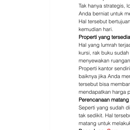
Tak hanya strategis, 
Anda berniat untuk m
Hal tersebut bertujua
kemudian hari. 
Properti yang tersedia
Hal yang lumrah terja
kursi, rak buku suda
menyewakan ruangan 
Properti kantor sendi
baiknya jika Anda men
tersebut bisa memban
mendapatkan harga pa
Perencanaan matang
Seperti yang sudah d
tak sedikit. Hal ter
matang untuk melakuk