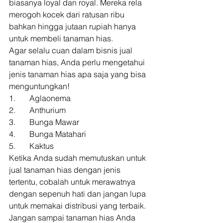
biasanya loyal dan royal. Mereka rela 
merogoh kocek dari ratusan ribu 
bahkan hingga jutaan rupiah hanya 
untuk membeli tanaman hias. 
Agar selalu cuan dalam bisnis jual 
tanaman hias, Anda perlu mengetahui 
jenis tanaman hias apa saja yang bisa 
menguntungkan! 
1.       Aglaonema 
2.       Anthurium 
3.       Bunga Mawar 
4.       Bunga Matahari 
5.       Kaktus 
Ketika Anda sudah memutuskan untuk 
jual tanaman hias dengan jenis 
tertentu, cobalah untuk merawatnya 
dengan sepenuh hati dan jangan lupa 
untuk memakai distribusi yang terbaik. 
Jangan sampai tanaman hias Anda 